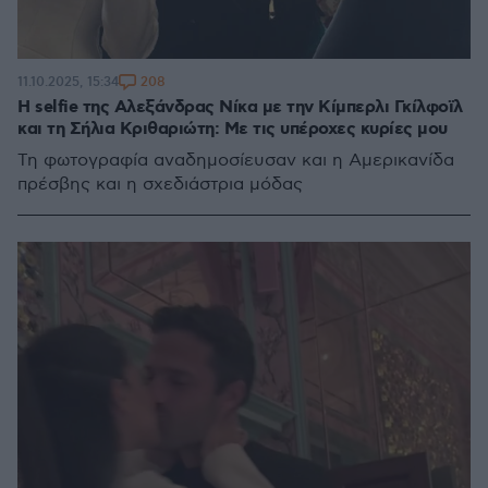
208
11.10.2025, 15:34
Η selfie της Αλεξάνδρας Νίκα με την Κίμπερλι Γκίλφοϊλ
και τη Σήλια Κριθαριώτη: Με τις υπέροχες κυρίες μου
Τη φωτογραφία αναδημοσίευσαν και η Αμερικανίδα
πρέσβης και η σχεδιάστρια μόδας