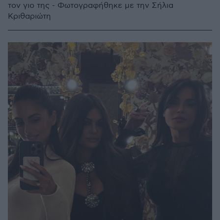
τον γιο της - Φωτογραφήθηκε με την Σήλια
Κριθαριώτη