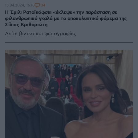
34
15.04.2024, 16:18
Η Έμιλι Ραταϊκόφσκι «έκλεψε» την παράσταση σε
φιλανθρωπικό γκαλά με το αποκαλυπτικό φόρεμα της
Σίλιας Κριθαριώτη
Δείτε βίντεο και φωτογραφίες