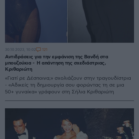
121
30.10.2023, 10:02
Αντιδράσεις για την εμφάνιση της Βανδή στα
μπουζούκια - Η απάντηση της σχεδιάστριας,
Κριθαριώτη
«Γιατί ρε Δέσποινα;» σχολιάζουν στην τραγουδίστρια
- «Αδικείς τη δημιουργία σου φορώντας τη σε μια
50+ γυναίκα» γράφουν στη Σήλια Κριθαριώτη