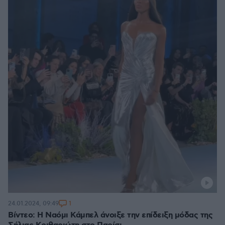
1
24.01.2024, 09:49
Βίντεο: Η Ναόμι Κάμπελ άνοιξε την επίδειξη μόδας της