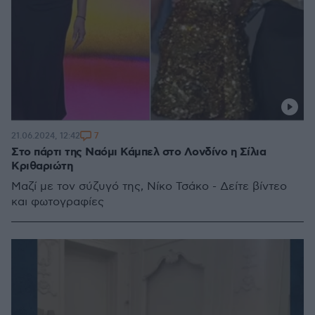
7
21.06.2024, 12:42
Στο πάρτι της Ναόμι Κάμπελ στο Λονδίνο η Σίλια
Κριθαριώτη
Μαζί με τον σύζυγό της, Νίκο Τσάκο - Δείτε βίντεο
και φωτογραφίες