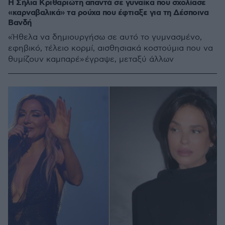
Η Σήλια Κριθαριώτη απαντά σε γυναίκα που σχολίασε
«καρναβαλικά» τα ρούχα που έφτιαξε για τη Δέσποινα
Βανδή
«Ήθελα να δημιουργήσω σε αυτό το γυμνασμένο,
εφηβικό, τέλειο κορμί, αισθησιακά κοστούμια που να
θυμίζουν καμπαρέ» έγραψε, μεταξύ άλλων