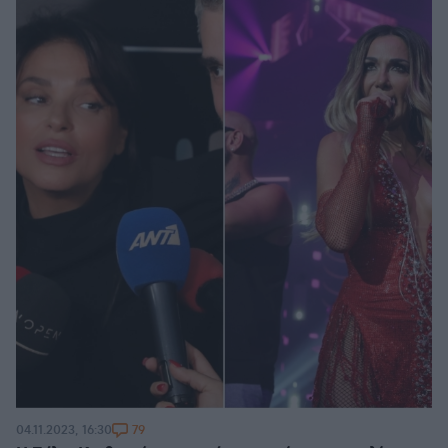
79
04.11.2023, 16:30