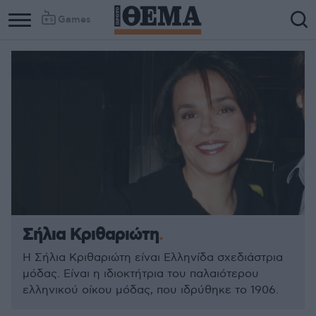
Games
Σήλια Κριθαριώτη
Η Σήλια Κριθαριώτη είναι Ελληνίδα σχεδιάστρια
μόδας. Είναι η ιδιοκτήτρια του παλαιότερου
ελληνικού οίκου μόδας, που ιδρύθηκε το 1906.