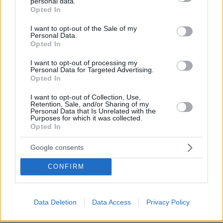
personal data.
grant or deny consent to Google and its third-party tags to
Opted In
use your data for below specified purposes in below Google
consent section.
I want to opt-out of the Sale of my
Personal Data.
Opted In
I want to opt-out of processing my
Personal Data for Targeted Advertising.
Opted In
I want to opt-out of Collection, Use,
Retention, Sale, and/or Sharing of my
Personal Data that Is Unrelated with the
Purposes for which it was collected.
Opted In
Google consents
CONFIRM
Data Deletion
Data Access
Privacy Policy