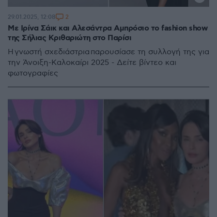
2
29.01.2025, 12:08
Με Ιρίνα Σάικ και Αλεσάντρα Αμπρόσιο το fashion show
της Σήλιας Κριθαριώτη στο Παρίσι
Η γνωστή σχεδιάστρια παρουσίασε τη συλλογή της για
την Άνοιξη-Καλοκαίρι 2025 - Δείτε βίντεο και
φωτογραφίες