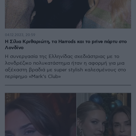
04.12.2023, 20:59
Η Σίλια Κριθαριώτη, τα Harrods και το prive πάρτυ στο
Λονδίνο
H συνεργασία της Ελληνίδας σχεδιάστριας με το
λονδρέζικο πολυκατάστημα ήταν η αφορμή για μια
αξέχαστη βραδιά με super stylish καλεσμένους στο
περίφημο «Mark’s Club»