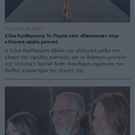
17
13.02.2026, 08:19
Σίλια Κριθαριώτη: Το Παρίσι είπε «Bienvenue» στην
ελληνική υψηλή ραπτική
Η Σίλια Κριθαριώτη έβαλε την ελληνική μόδα στο
κλαμπ της υψηλής ραπτικής και το διάσημο μοντέλο
της Victoria’s Secret Ανθή Φακιδάρη σφράγισε τον
διεθνή χαρακτήρα της τέχνης της