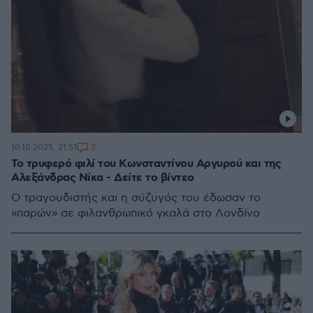
3
10.10.2025, 21:51
Το τρυφερό φιλί του Κωνσταντίνου Αργυρού και της
Αλεξάνδρας Νίκα - Δείτε το βίντεο
Ο τραγουδιστής και η σύζυγός του έδωσαν το
«παρών» σε φιλανθρωπικό γκαλά στο Λονδίνο