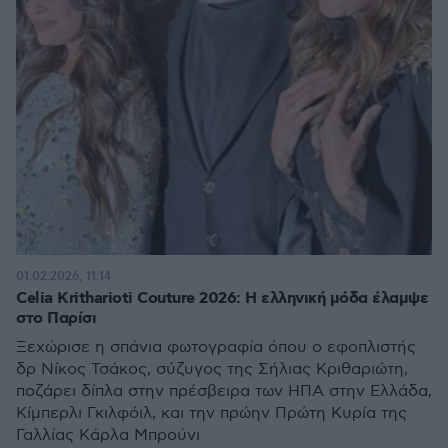
01.02.2026, 11:14
Celia Kritharioti Couture 2026: Η ελληνική μόδα έλαμψε
στο Παρίσι
Ξεχώρισε η σπάνια φωτογραφία όπου ο εφοπλιστής
δρ Νίκος Τσάκος, σύζυγος της Σήλιας Κριθαριώτη,
ποζάρει δίπλα στην πρέσβειρα των ΗΠΑ στην Ελλάδα,
Κίμπερλι Γκιλφόιλ, και την πρώην Πρώτη Κυρία της
Γαλλίας Κάρλα Μπρούνι