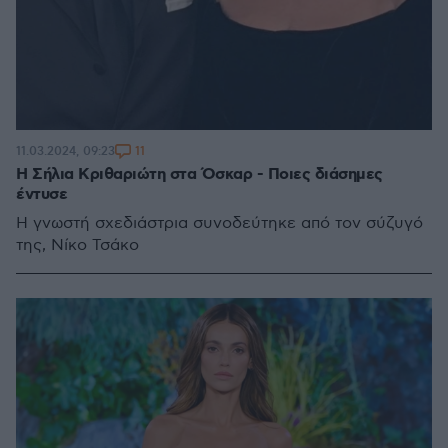
11
11.03.2024, 09:23
Η Σήλια Κριθαριώτη στα Όσκαρ - Ποιες διάσημες
έντυσε
Η γνωστή σχεδιάστρια συνοδεύτηκε από τον σύζυγό
της, Νίκο Τσάκο