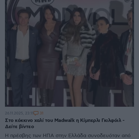
31
26.11.2025, 23:11
Στο κόκκινο χαλί του Madwalk η Κίμπερλι Γκιλφόιλ -
Δείτε βίντεο
Η πρέσβης των ΗΠΑ στην Ελλάδα συνοδευόταν από