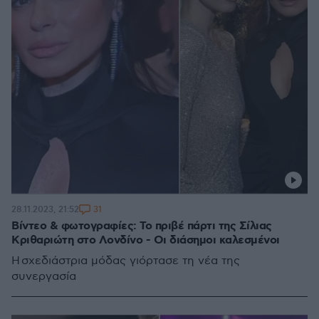
31
28.11.2023, 21:52
Βίντεο & φωτογραφίες: Το πριβέ πάρτι της Σίλιας
Κριθαριώτη στο Λονδίνο - Οι διάσημοι καλεσμένοι
Η σχεδιάστρια μόδας γιόρτασε τη νέα της
συνεργασία