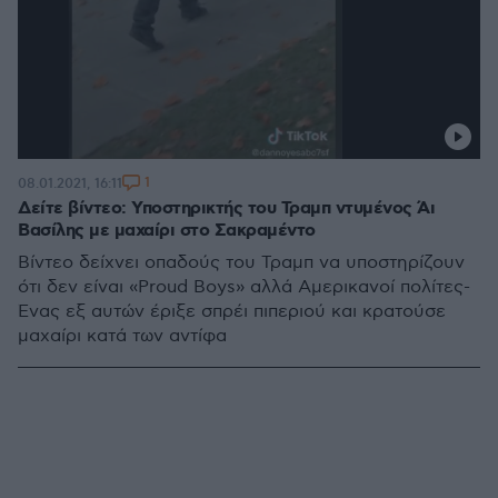
1
08.01.2021, 16:11
Δείτε βίντεο: Υποστηρικτής του Τραμπ ντυμένος Άι
Βασίλης με μαχαίρι στο Σακραμέντο
Βίντεο δείχνει οπαδούς του Τραμπ να υποστηρίζουν
ότι δεν είναι «Proud Boys» αλλά Αμερικανοί πολίτες-
Ένας εξ αυτών έριξε σπρέι πιπεριού και κρατούσε
μαχαίρι κατά των αντίφα