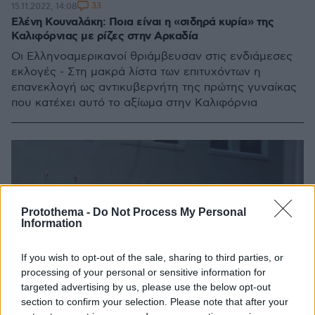
33
15.11.2022, 14:08
Ελένη Κουναλάκη: Ποια είναι η «σιδηρά κυρία» της
Καλιφόρνιας με ρίζες στην Αρκαδία
Οι Ελληνοαμερικανοί θριάμβευσαν στις ενδιάμεσες
εκλογές - Στη μακρά λίστα των επιτυχόντων η
επανεκλογή ως αντικυβερνήτη της πρώτης γυναίκας
που κατέχει αυτό το αξίωμα στην Καλιφόρνια
Protothema -
Do Not Process My Personal
Information
If you wish to opt-out of the sale, sharing to third parties, or
processing of your personal or sensitive information for
targeted advertising by us, please use the below opt-out
section to confirm your selection. Please note that after your