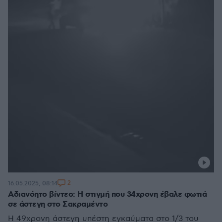
2
16.05.2025, 08:14
Αδιανόητο βίντεο: Η στιγμή που 34χρονη έβαλε φωτιά
σε άστεγη στο Σακραμέντο
Η 49χρονη άστεγη υπέστη εγκαύματα στο 1/3 του