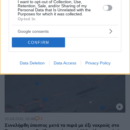
I want to opt-out of Collection, Use,
Retention, Sale, and/or Sharing of my
Personal Data that Is Unrelated with the
Purposes for which it was collected.
Opted In
Google consents
CONFIRM
Data Deletion
Data Access
Privacy Policy
2
05.04.2022, 02:46
Συνελήφθη ύποπτος μετά τα πυρά με έξι νεκρούς στο