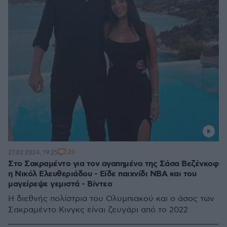
20
27.02.2024, 19:25
Στο Σακραμέντο για τον αγαπημένο της Σάσα Βεζένκοφ
η Νικόλ Ελευθεριάδου - Είδε παιχνίδι NBA και του
μαγείρεψε γεμιστά - Βίντεο
Η διεθνής πολίστρια του Ολυμπιακού και ο άσος των
Σακραμέντο Κινγκς είναι ζευγάρι από το 2022