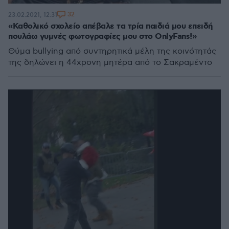
32
23.02.2021, 12:31
«Καθολικό σχολείο απέβαλε τα τρία παιδιά μου επειδή
πουλάω γυμνές φωτογραφίες μου στο OnlyFans!»
Θύμα bullying από συντηρητικά μέλη της κοινότητάς
της δηλώνει η 44χρονη μητέρα από το Σακραμέντο