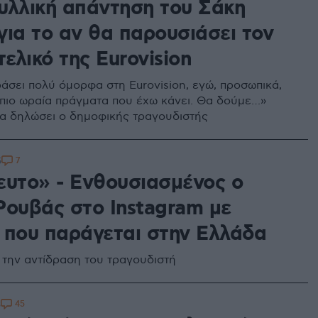
βυλλική απάντηση του Σάκη
για το αν θα παρουσιάσει τον
τελικό της Eurovision
άσει πολύ όμορφα στη Eurovision, εγώ, προσωπικά,
 πιο ωραία πράγματα που έχω κάνει. Θα δούμε…»
α δηλώσει ο δημοφικής τραγουδιστής
7
5
ευτο» - Ενθουσιασμένος ο
Ρουβάς στο Instagram με
 που παράγεται στην Ελλάδα
ε την αντίδραση του τραγουδιστή
45
3