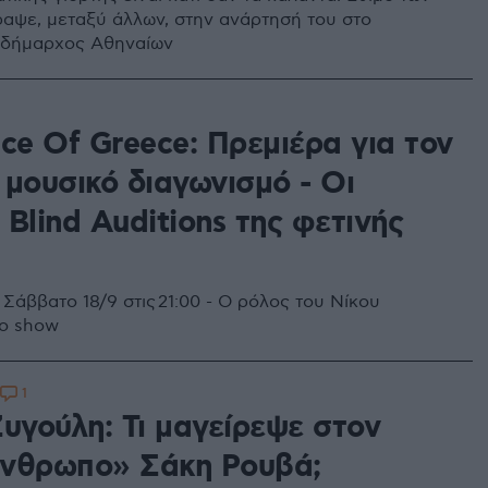
αψε, μεταξύ άλλων, στην ανάρτησή του στο
 δήμαρχος Αθηναίων
ce Of Greece: Πρεμιέρα για τον
 μουσικό διαγωνισμό - Οι
Blind Auditions της φετινής
Σάββατο 18/9 στις 21:00 - Ο ρόλος του Νίκου
το show
1
υγούλη: Τι μαγείρεψε στον
νθρωπο» Σάκη Ρουβά;