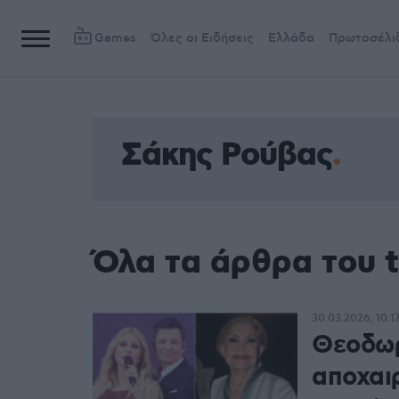
Games
Όλες οι Ειδήσεις
Ελλάδα
Πρωτοσέλι
Σάκης Ρούβας
Όλα τα άρθρα του 
30.03.2026, 10:1
Θεοδωρ
αποχαι