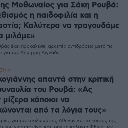
ης Μοθωναίος για Σάκη Ρουβά:
εθισμός η παιδοφιλία και η
αστία; Καλύτερα να τραγουδάμε
α μιλάμε»
βάς έχει προκαλέσει αρκετές αντιδράσεις μετά τις
υ για τον Δημήτρη Λιγνάδη
118
ογιάννης απαντά στην κριτική
συναυλία του Ρουβά: «Ας
 μίζερα κάποιοι να
ώνονται από τα λόγια τους»
ρίες για τον στολισμό της Αθήνας και το κόστος της
ικης γιορτής είναι κάτι σαν τα κάλαντα. Έθιμο των