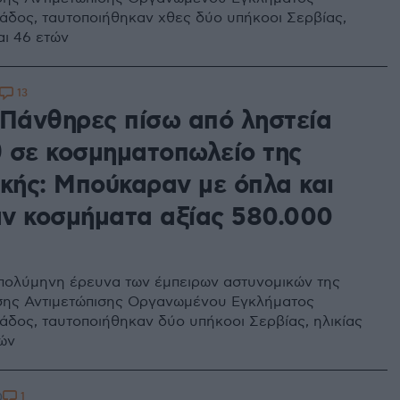
άδος, ταυτοποιήθηκαν χθες δύο υπήκοοι Σερβίας,
αι 46 ετών
13
 Πάνθηρες πίσω από ληστεία
 σε κοσμηματοπωλείο της
ικής: Μπούκαραν με όπλα και
ν κοσμήματα αξίας 580.000
πολύμηνη έρευνα των έμπειρων αστυνομικών της
σης Αντιμετώπισης Οργανωμένου Εγκλήματος
άδος, ταυτοποιήθηκαν δύο υπήκοοι Σερβίας, ηλικίας
τών
1
0