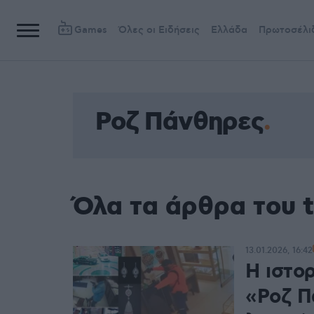
Games
Όλες οι Ειδήσεις
Ελλάδα
Πρωτοσέλι
Ροζ Πάνθηρες
Όλα τα άρθρα του 
13.01.2026, 16:42
Η ιστο
«Ροζ Π