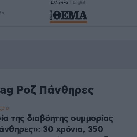
Ελληνικά
English
δα
tag Ροζ Πάνθηρες
12
ρία της διαβόητης συμμορίας
άνθηρες»: 30 χρόνια, 350