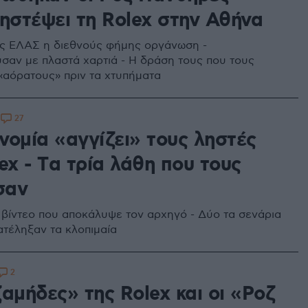
ληστέψει τη Rolex στην Αθήνα
ης ΕΛΑΣ η διεθνούς φήμης οργάνωση -
αν με πλαστά χαρτιά - Η δράση τους που τους
«αόρατους» πριν τα χτυπήματα
27
1
νομία «αγγίζει» τους ληστές
ex - Tα τρία λάθη που τους
σαν
 βίντεο που αποκάλυψε τον αρχηγό - Δύο τα σενάρια
ατέληξαν τα κλοπιμαία
2
αμήδες» της Rolex και οι «Ροζ