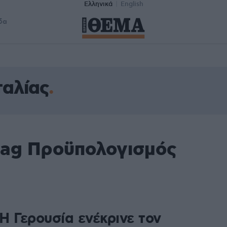
Ελληνικά
English
δα
ταλίας
tag Προϋπολογισμός
 Η Γερουσία ενέκρινε τον