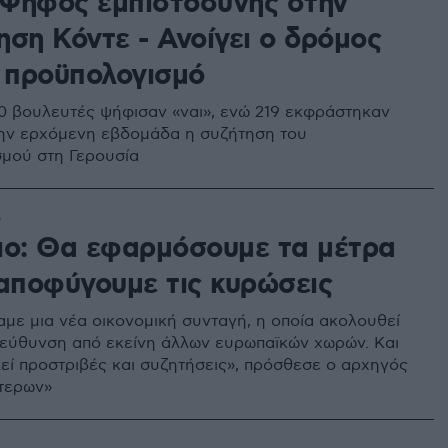
: Ψήφος εμπιστοσύνης στην
ηση Κόντε - Ανοίγει ο δρόμος
ν προϋπολογισμό
0 βουλευτές ψήφισαν «ναι», ενώ 219 εκφράστηκαν
Την ερχόμενη εβδομάδα η συζήτηση του
μού στη Γερουσία
6
ιο: Θα εφαρμόσουμε τα μέτρα
 αποφύγουμε τις κυρώσεις
με μια νέα οικονομική συνταγή, η οποία ακολουθεί
τεύθυνση από εκείνη άλλων ευρωπαϊκών χωρών. Και
εί προστριβές και συζητήσεις», πρόσθεσε ο αρχηγός
τερων»