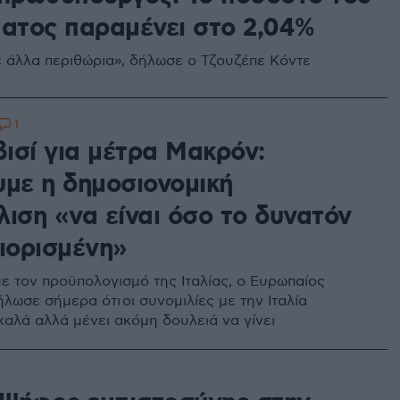
ματος παραμένει στο 2,04%
 άλλα περιθώρια», δήλωσε ο Τζουζέπε Κόντε
1
ισί για μέτρα Μακρόν:
υμε η δημοσιονομική
λιση «να είναι όσο το δυνατόν
ριορισμένη»
ε τον προϋπολογισμό της Ιταλίας, ο Ευρωπαίος
λωσε σήμερα ότι οι συνομιλίες με την Ιταλία
αλά αλλά μένει ακόμη δουλειά να γίνει