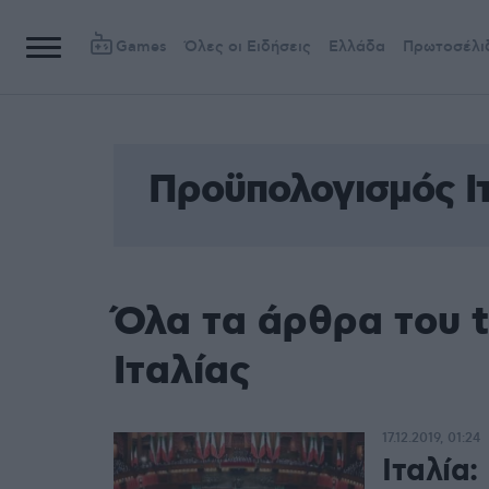
Games
Όλες οι Ειδήσεις
Ελλάδα
Πρωτοσέλι
Προϋπολογισμός Ι
Όλα τα άρθρα του 
Ιταλίας
17.12.2019, 01:24
Ιταλία: