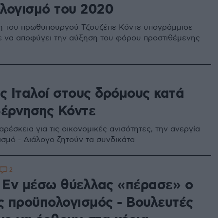
λογισμό του 2020
η του πρωθυπουργού Τζουζέπε Κόντε υπογράμμισε
ε να αποφύγει την αύξηση του φόρου προστιθέμενης
ς Ιταλοί στους δρόμους κατά
βέρνησης Κόντε
ρέσκεια για τις οικονομικές ανισότητες, την ανεργία
ισμό - Διάλογο ζητούν τα συνδικάτα
2
: Εν μέσω θύελλας «πέρασε» ο
ός προϋπολογισμός - Βουλευτές