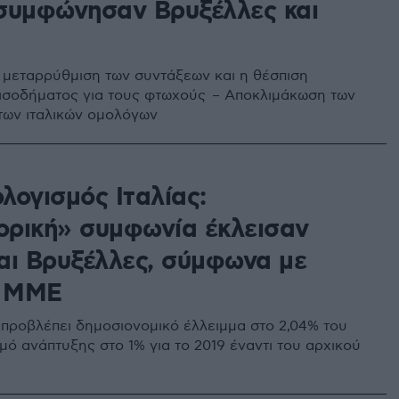
συμφώνησαν Βρυξέλλες και
 μεταρρύθμιση των συντάξεων και η θέσπιση
ισοδήματος για τους φτωχούς – Αποκλιμάκωση των
ων ιταλικών ομολόγων
λογισμός Ιταλίας:
ρική» συμφωνία έκλεισαν
αι Βρυξέλλες, σύμφωνα με
ά ΜΜΕ
προβλέπει δημοσιονομικό έλλειμμα στο 2,04% του
μό ανάπτυξης στο 1% για το 2019 έναντι του αρχικού