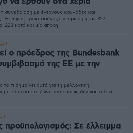
γο να έρθουν στα χέρια
 η συνεδρίαση με έντονους καυγάδες και
 - Η ψήφος εμπιστοσύνης επικυρώθηκε με 327
, 228 κατά και μία αποχή
1
εί ο πρόεδρος της Bundesbank
 συμβιβασμό της ΕΕ με την
 το τι σημαίνει αυτό για τη μελλοντική
κή πειθαρχία στη ζώνη του ευρώ», δήλωσε ο Γενς
1
ός προϋπολογισμός: Σε έλλειμμα