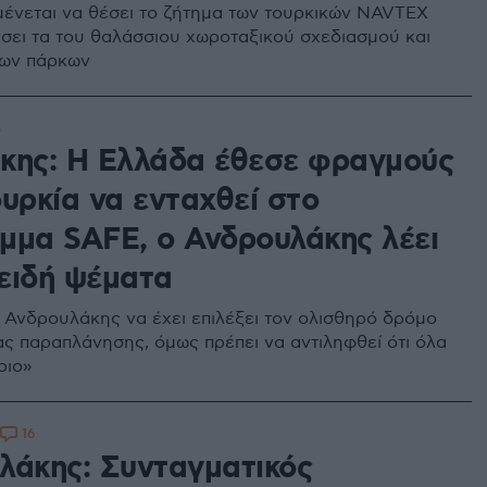
ένεται να θέσει το ζήτημα των τουρκικών NAVTEX
ήσει τα του θαλάσσιου χωροταξικού σχεδιασμού και
ίων πάρκων
3
κης: Η Ελλάδα έθεσε φραγμούς
υρκία να ενταχθεί στο
μμα SAFE, ο Ανδρουλάκης λέει
ειδή ψέματα
. Ανδρουλάκης να έχει επιλέξει τον ολισθηρό δρόμο
ας παραπλάνησης, όμως πρέπει να αντιληφθεί ότι όλα
ριo»
16
λάκης: Συνταγματικός