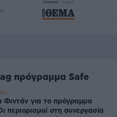
Ελληνικά
English
δα
tag πρόγραμμα Safe
3
 Φιντάν για το πρόγραμμα
Oι περιορισμοί στη συνεργασία