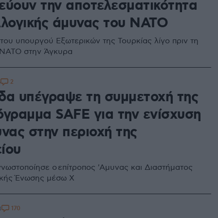
εύουν την αποτελεσματικότητα
λλογικής άμυνας του ΝΑΤΟ
του υπουργού Εξωτερικών της Τουρκίας λίγο πριν τη
 ΝΑΤΟ στην Άγκυρα
2
6
δα υπέγραψε τη συμμετοχή της
όγραμμα SAFE για την ενίσχυση
υνας στην περιοχή της
ίου
γνωστοποίησε ο επίτροπος 'Αμυνας και Διαστήματος
ϊκής Ένωσης μέσω Χ
170
8