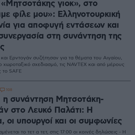
 «Μητσοτάκης γιοκ», στο
ιμε φίλε μου»: Ελληνοτουρκική
ία για αποφυγή εντάσεων και
 συνεργασία στη συνάντηση της
ς
και Ερντογάν συζήτησαν για τα θέματα του Αιγαίου,
ο χωροταξικό σχεδιασμό, τις NAVTEX και από μέρους
ς το SAFE
108
 η συνάντηση Μητσοτάκη-
άν στο Λευκό Παλάτι: Η
, οι υπουργοί και οι συμφωνίες
αμένεται το τετ α τετ, στις 17:00 οι κοινές δηλώσεις - Η