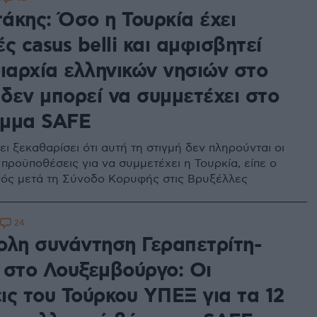
άκης: Όσο η Τουρκία έχει
ς casus belli και αμφισβητεί
ιαρχία ελληνικών νησιών στο
 δεν μπορεί να συμμετέχει στο
μμα SAFE
ι ξεκαθαρίσει ότι αυτή τη στιγμή δεν πληρούνται οι
προϋποθέσεις για να συμμετέχει η Τουρκία, είπε ο
ός μετά τη Σύνοδο Κορυφής στις Βρυξέλλες
24
ολη συνάντηση Γεραπετρίτη-
 στο Λουξεμβούργο: Οι
ις του Τούρκου ΥΠΕΞ για τα 12