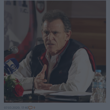
9
07.03.2020, 17:40