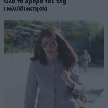
Όλα τα άρθρα του tag
Πολυϊδιοκτησία