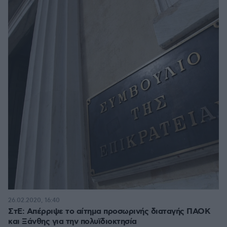
26.02.2020, 16:40
ΣτΕ: Απέρριψε το αίτημα προσωρινής διαταγής ΠΑΟΚ
και Ξάνθης για την πολυϊδιοκτησία