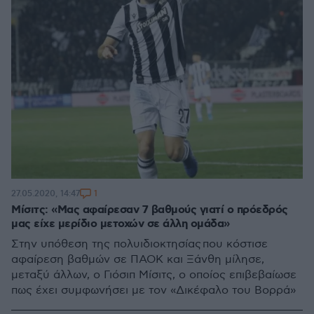
1
27.05.2020, 14:47
Μίσιτς: «Μας αφαίρεσαν 7 βαθμούς γιατί ο πρόεδρός
μας είχε μερίδιο μετοχών σε άλλη ομάδα»
Στην υπόθεση της πολυιδιοκτησίας που κόστισε
αφαίρεση βαθμών σε ΠΑΟΚ και Ξάνθη μίλησε,
μεταξύ άλλων, ο Γιόσιπ Μίσιτς, ο οποίος επιβεβαίωσε
πως έχει συμφωνήσει με τον «Δικέφαλο του Βορρά»