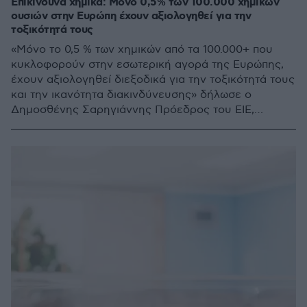
Επικίνδυνα χημικά: Μόνο 0,5% των 100.000 χημικών
ουσιών στην Ευρώπη έχουν αξιολογηθεί για την
τοξικότητά τους
«Μόνο το 0,5 % των χημικών από τα 100.000+ που
κυκλοφορούν στην εσωτερική αγορά της Ευρώπης,
έχουν αξιολογηθεί διεξοδικά για την τοξικότητά τους
και την ικανότητα διακινδύνευσης» δήλωσε ο
Δημοσθένης Σαρηγιάννης Πρόεδρος του ΕΙΕ,
Διευθυντής Εργαστηρίου Περιβαλλοντικής
Μηχανικής EnVeLab ΑΠΘ, καθηγητής επί συμβάσει
στο Yale