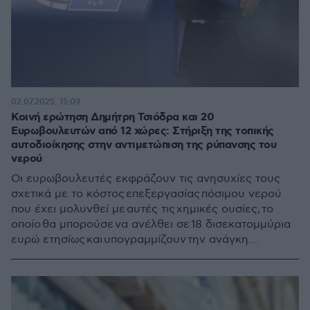
02.07.2025, 15:09
Κοινή ερώτηση Δημήτρη Τσιόδρα και 20
Ευρωβουλευτών από 12 χώρες: Στήριξη της τοπικής
αυτοδιοίκησης στην αντιμετώπιση της ρύπανσης του
νερού
Οι ευρωβουλευτές εκφράζουν τις ανησυχίες τους
σχετικά με το κόστος επεξεργασίας πόσιμου νερού
που έχει μολυνθεί με αυτές τις χημικές ουσίες, το
οποίο θα μπορούσε να ανέλθει σε 18 δισεκατομμύρια
ευρώ ετησίως και υπογραμμίζουν την ανάγκη
να «χρηματοδοτηθούν επειγόντως μέτρα
συμπεριλαμβανομένων προηγμένων συστημάτων
φιλτραρίσματος, αγοράς υποκατάστατου πόσιμου
νερού και χαρτογράφησης της ρύπανσης