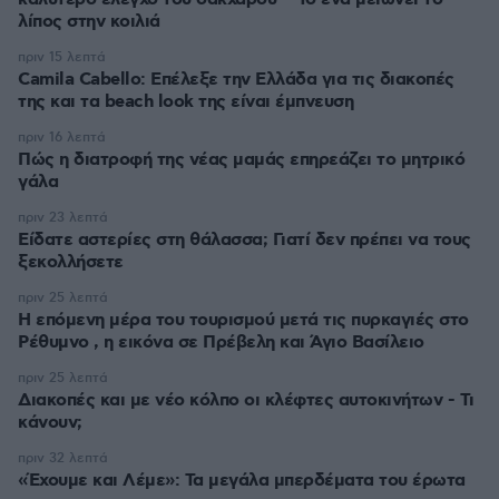
λίπος στην κοιλιά
πριν 15 λεπτά
Camila Cabello: Επέλεξε την Ελλάδα για τις διακοπές
της και τα beach look της είναι έμπνευση
πριν 16 λεπτά
Πώς η διατροφή της νέας μαμάς επηρεάζει το μητρικό
γάλα
πριν 23 λεπτά
Είδατε αστερίες στη θάλασσα; Γιατί δεν πρέπει να τους
ξεκολλήσετε
πριν 25 λεπτά
Η επόμενη μέρα του τουρισμού μετά τις πυρκαγιές στο
Ρέθυμνο , η εικόνα σε Πρέβελη και Άγιο Βασίλειο
πριν 25 λεπτά
Διακοπές και με νέο κόλπο οι κλέφτες αυτοκινήτων - Τι
κάνουν;
πριν 32 λεπτά
«Έχουμε και Λέμε»: Τα μεγάλα μπερδέματα του έρωτα