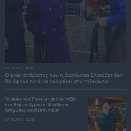
07.08.2026, 14:00
Ο ένας άνθρωπος που η βασίλισσα Ελισάβετ δεν
θα άφηνε ποτέ να περιμένει στο τηλέφωνο
To video του Travel.gr από το ταξίδι
στα Βόρεια Άγραφα: Φιλόξενοι
Άνθρωποι, ανόθευτη Φύση
07.08.2026, 12:38