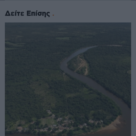
Δείτε Επίσης