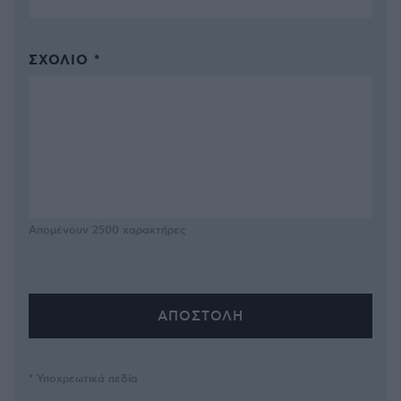
ΣΧΌΛΙΟ *
Απομένουν
2500
χαρακτήρες
* Υποχρεωτικά πεδία