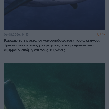
37
06.08.2026, 14:45
Καρχαρίες τίγρεις, οι «σκουπιδοφάγοι» του ωκεανού:
Τρώνε από αχινούς μέχρι γάτες και προφυλακτικά,
αψηφούν ακόμη και τους τυφώνες