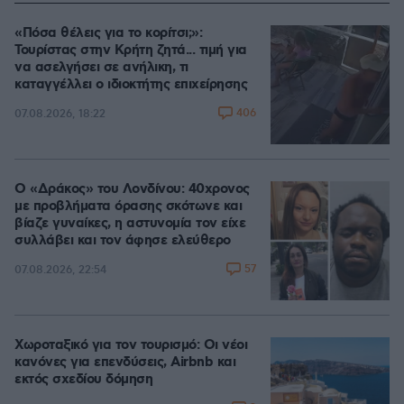
«Πόσα θέλεις για το κορίτσι;»:
Τουρίστας στην Κρήτη ζητά... τιμή για
να ασελγήσει σε ανήλικη, τι
καταγγέλλει ο ιδιοκτήτης επιχείρησης
406
07.08.2026, 18:22
Ο «Δράκος» του Λονδίνου: 40χρονος
με προβλήματα όρασης σκότωνε και
βίαζε γυναίκες, η αστυνομία τον είχε
συλλάβει και τον άφησε ελεύθερο
57
07.08.2026, 22:54
Χωροταξικό για τον τουρισμό: Οι νέοι
κανόνες για επενδύσεις, Airbnb και
εκτός σχεδίου δόμηση