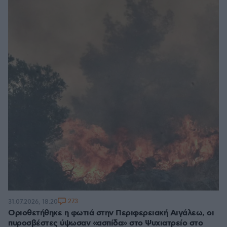
273
31.07.2026, 18:20
Οριοθετήθηκε η φωτιά στην Περιφερειακή Αιγάλεω, οι
πυροσβέστες ύψωσαν «ασπίδα» στο Ψυχιατρείο στο