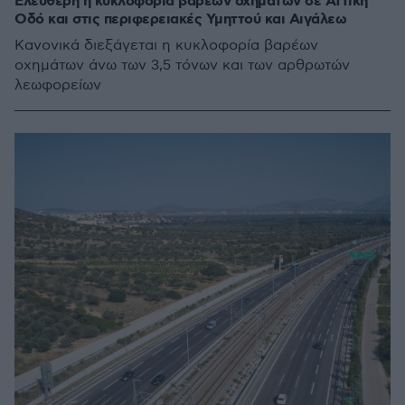
Ελεύθερη η κυκλοφορία βαρέων οχημάτων σε Αττική
Οδό και στις περιφερειακές Υμηττού και Αιγάλεω
Κανονικά διεξάγεται η κυκλοφορία βαρέων
οχημάτων άνω των 3,5 τόνων και των αρθρωτών
λεωφορείων