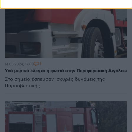
1
14.05.2024, 17:00
Υπό μερικό έλεγχο η φωτιά στην Περιφερειακή Αιγάλεω
Στο σημείο έσπευσαν ισχυρές δυνάμεις της
Πυροσβεστικής