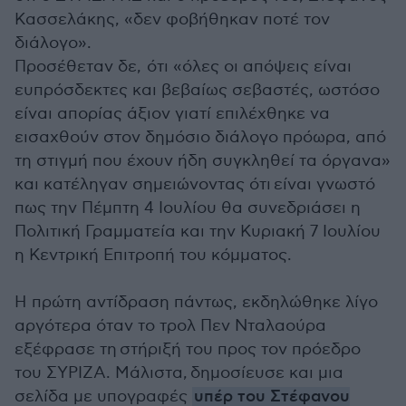
Κασσελάκης, «δεν φοβήθηκαν ποτέ τον
διάλογο».
Προσέθεταν δε, ότι «όλες οι απόψεις είναι
ευπρόσδεκτες και βεβαίως σεβαστές, ωστόσο
είναι απορίας άξιον γιατί επιλέχθηκε να
εισαχθούν στον δημόσιο διάλογο πρόωρα, από
τη στιγμή που έχουν ήδη συγκληθεί τα όργανα»
και κατέληγαν σημειώνοντας ότι είναι γνωστό
πως την Πέμπτη 4 Ιουλίου θα συνεδριάσει η
Πολιτική Γραμματεία και την Κυριακή 7 Ιουλίου
η Κεντρική Επιτροπή του κόμματος.
Η πρώτη αντίδραση πάντως, εκδηλώθηκε λίγο
αργότερα όταν το τρολ Πεν Νταλαούρα
εξέφρασε τη στήριξή του προς τον πρόεδρο
του ΣΥΡΙΖΑ. Μάλιστα, δημοσίευσε και μια
σελίδα με υπογραφές
υπέρ του Στέφανου