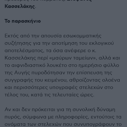
Κασσελάκης
.
Το παρασκήνιο
Εκτός από την απουσία εσωκομματικής
συζήτησης για την αποτίμηση του εκλογικού
αποτελέσματος, τα όσα ανέφερε ο κ.
Κασσελάκης περί «μαύρων ταμείων», αλλά και
το αιφνιδιαστικό λουκέτο στο ημερήσιο φύλλο
της Αυγής πυροδότησαν την επίσπευση της
συγγραφής του κειμένου, αθροίζοντας ολοένα
και περισσότερες υπογραφές στελεχών στο
τέλος του, κατά τις τελευταίες ώρες.
Αν και δεν πρόκειται για τη συνολική δύναμη
πυρός, σύμφωνα με πληροφορίες, εντούτοις τα
ονόματα των στελεχών που συνυπογράφουν το