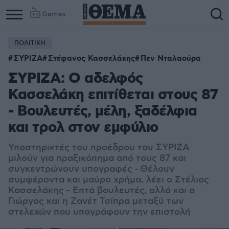
Games
ΠΟΛΙΤΙΚΗ
ΣΥΡΙΖΑ
Στέφανος Κασσελάκης
Πεν Νταλαούρα
ΣΥΡΙΖΑ: Ο αδελφός
Κασσελάκη επιτίθεται στους 87
- Βουλευτές, μέλη, ξαδέλφια
και τρολ στον εμφύλιο
Υποστηρικτές του προέδρου του ΣΥΡΙΖΑ
μιλούν για πραξικόπημα από τους 87 και
συγκεντρώνουν υπογραφές -
Θέλουν
συμφέροντα και μαύρο χρήμα, λέει ο Στέλιος
Κασσελάκης -
Επτά βουλευτές, αλλά και ο
Γιώργος και η Ζανέτ Τσίπρα μεταξύ των
στελεχών που υπογράφουν την επιστολή