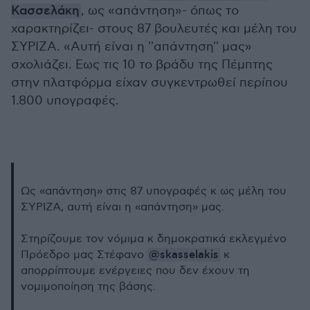
Κασσελάκη
, ως «απάντηση»- όπως το
χαρακτηρίζει- στους 87 βουλευτές και μέλη του
ΣΥΡΙΖΑ. «Αυτή είναι η ''απάντηση'' μας»
σχολιάζει. Εως τις 10 το βράδυ της Πέμπτης
στην πλατφόρμα είχαν συγκεντρωθεί περίπου
1.800 υπογραφές.
Ως «απάντηση» στις 87 υπογραφές κ ως μέλη του
ΣΥΡΙΖΑ, αυτή είναι η «απάντηση» μας.
Στηρίζουμε τον νόμιμα κ δημοκρατικά εκλεγμένο
@skasselakis
Πρόεδρο μας Στέφανο
κ
απορρίπτουμε ενέργειες που δεν έχουν τη
νομιμοποίηση της βάσης.