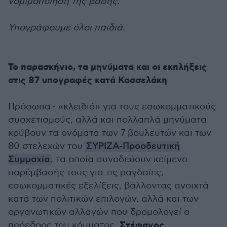
νομιμοποίηση της βάσης.
Υπογράφουμε όλοι παιδιά.
Το παρασκήνιο, τα μηνύματα και οι εκπλήξεις
στις 87 υπογραφές κατά Κασσελάκη
Πρόσωπα - «κλειδιά» για τους εσωκομματικούς
συσχετισμούς, αλλά και πολλαπλά μηνύματα
κρύβουν τα ονόματα των 7 βουλευτών και των
80 στελεχών του
ΣΥΡΙΖΑ-Προοδευτική
Συμμαχία
, τα οποία συνοδεύουν κείμενο
παρέμβασής τους για τις ραγδαίες,
εσωκομματικές εξελίξεις, βάλλοντας ανοιχτά
κατά των πολιτικών επιλογών, αλλά και των
οργανωτικών αλλαγών που δρομολογεί ο
Στέφανος
πρόεδρος του κόμματος,