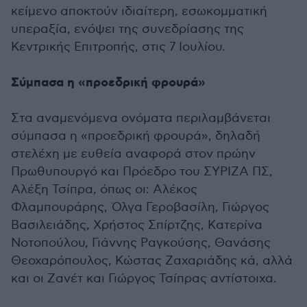
κείμενο αποκτούν ιδιαίτερη, εσωκομματική
υπεραξία, ενόψει της συνεδρίασης της
Κεντρικής Επιτροπής, στις 7 Ιουλίου.
Σύμπασα η «προεδρική φρουρά»
Στα αναμενόμενα ονόματα περιλαμβάνεται
σύμπασα η «προεδρική φρουρά», δηλαδή
στελέχη με ευθεία αναφορά στον πρώην
Πρωθυπουργό και Πρόεδρο του ΣΥΡΙΖΑ ΠΣ,
Αλέξη Τσίπρα, όπως οι: Αλέκος
Φλαμπουράρης, Όλγα Γεροβασίλη, Γιώργος
Βασιλειάδης, Χρήστος Σπίρτζης, Κατερίνα
Νοτοπούλου, Γιάννης Ραγκούσης, Θανάσης
Θεοχαρόπουλος, Κώστας Ζαχαριάδης κά, αλλά
και οι Ζανέτ και Γιώργος Τσίπρας αντίστοιχα.