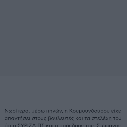
Νωρίτερα, μέσω πηγών, η Κουμουνδούρου είχε
απαντήσει στους βουλευτές και τα στελέχη του
ότι ο ΣΥΡΙΖΑ ΠΣ και ο πρόεδρος του, Στέφανος