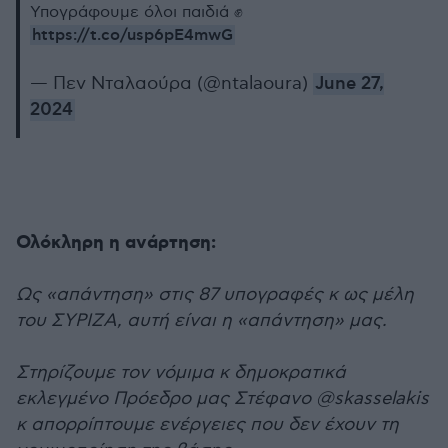
Υπογράφουμε όλοι παιδιά ✊
https://t.co/usp6pE4mwG
— Πεν Νταλαούρα (@ntalaoura)
June 27,
2024
Ολόκληρη η ανάρτηση:
Ως «απάντηση» στις 87 υπογραφές κ ως μέλη
του ΣΥΡΙΖΑ, αυτή είναι η «απάντηση» μας.
Στηρίζουμε τον νόμιμα κ δημοκρατικά
εκλεγμένο Πρόεδρο μας Στέφανο @skasselakis
κ απορρίπτουμε ενέργειες που δεν έχουν τη