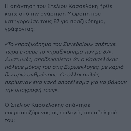
Η απάντηση του Στέλιου Κασσελάκη ήρθε
κάτω από την ανάρτηση Μωραϊτη που
κατηγορούσε τους 87 για πραξικόπημα,
γράφοντας:
«Το «πραξικόπημα του Συνεδρίου» απέτυχε.
Τώρα έχουμε το «πραξικόπημα των με 87».
Δυστυχώς, αποδεικνύεται ότι ο Κασσελάκης
πάλευε μόνος του στις Ευρωεκλογές, με καμιά
δεκαριά ανθρώπους. Οι άλλοι απλώς
περίμεναν ένα κακό αποτέλεσμα για να βάλουν
την υπογραφή τους».
Ο Στέλιος Κασσελάκης απάντησε
υπερασπιζόμενος τις επιλογές του αδελφού
του: