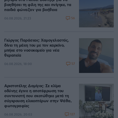
μητέρα στα Μάλια: Βούτηξε για να
βοηθήσει τη φίλη της και πνίγηκε, τα
παιδιά φώναζαν για βοήθεια
56
06.08.2026, 21:23
Γιώργος Παράσχος: Χαμογελαστός,
δίνει τη μάχη του με τον καρκίνο,
μπήκε στο νοσοκομείο για νέα
θεραπεία
57
06.08.2026, 18:00
Αριστοτέλης Δαμίγος: Σε κλίμα
οδύνης έγινε η αποτέφρωση του
συντονιστή που σκοτώθηκε μετά τη
σύγκρουση ελικοπτέρων στην Ψάθα,
φωτογραφίες
127
06.08.2026, 20:03