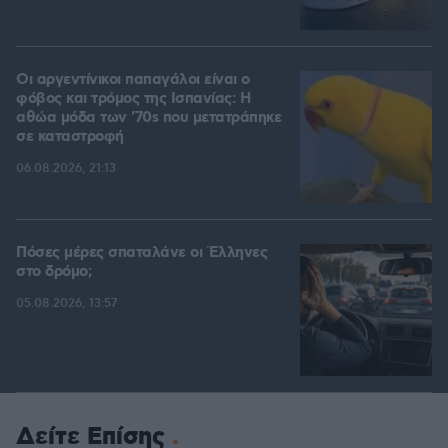
Οι αργεντίνικοι παπαγάλοι είναι ο
φόβος και τρόμος της Ισπανίας: Η
αθώα μόδα των '70s που μετατράπηκε
σε καταστροφή
06.08.2026, 21:13
Πόσες μέρες σπαταλάνε οι Έλληνες
στο δρόμο;
05.08.2026, 13:57
Δείτε Επίσης