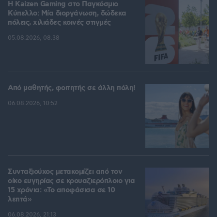
H Kaizen Gaming στο Παγκόσμιο
Kύπελλο: Μία διοργάνωση, δώδεκα
πόλεις, χιλιάδες κοινές στιγμές
05.08.2026, 08:38
Από μαθητής, φοιτητής σε άλλη πόλη!
06.08.2026, 10:52
Συνταξιούχος μετακομίζει από τον
οίκο ευγηρίας σε κρουαζιερόπλοιο για
15 χρόνια: «Το αποφάσισα σε 10
λεπτά»
06.08.2026, 21:13