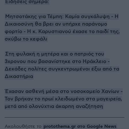
Ειδήσεις σήμερα:
Μητσοτάκης για Τέμπη: Καμία συγκάλυψη - Η
Δικαιοσύνη θα βρει αν υπήρχε παράνομο
φορτίο - Η κ. Καρυστιανού έχασε το παιδί της,
σκύβω το κεφάλι
Στη φυλακή η μητέρα και ο πατριός του
3χρονου που βασανίστηκε στο Ηράκλειο -
Δεκάδες πολίτες συγκεντρωμένοι έξω από τα
Δικαστήρια
Έχασαν ασθενή μέσα στο νοσοκομείο Χανίων -
Τον βρήκαν το πρωί κλειδωμένο στα μαγειρεία,
μετά από ολονύχτια άκαρπη αναζήτηση
protothema.gr στο Google News
Ακολουθήστε το