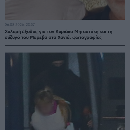
06.08.2026, 23:57
Χαλαρή έξοδος για τον Κυριάκο Μητσοτάκη και τη
σύζυγό του Μαρέβα στα Χανιά, φωτογραφίες