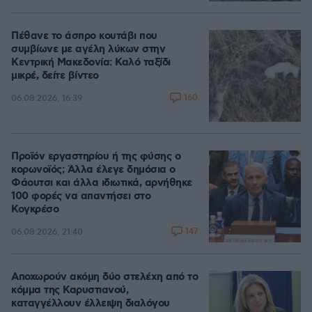
Πέθανε το άσπρο κουτάβι που
συμβίωνε με αγέλη λύκων στην
Κεντρική Μακεδονία: Καλό ταξίδι
μικρέ, δείτε βίντεο
160
06.08.2026, 16:39
Προϊόν εργαστηρίου ή της φύσης ο
κορωνοϊός; Άλλα έλεγε δημόσια ο
Φάουτσι και άλλα ιδιωτικά, αρνήθηκε
100 φορές να απαντήσει στο
Κογκρέσο
147
06.08.2026, 21:40
Αποχωρούν ακόμη δύο στελέχη από το
κόμμα της Καρυστιανού,
καταγγέλλουν έλλειψη διαλόγου