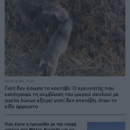
06.08.2026, 19:34
Γιατί δεν έσωσα το κουτάβι: Ο ερευνητής που
κατέγραφε τη συμβίωση του μικρού σκυλιού με
αγέλη λύκων εξηγεί γιατί δεν επενέβη, όταν το
είδε άρρωστο
Πώς έγινε η τραγωδία με την νεκρή