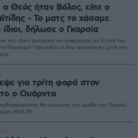
 ο Θεός ήταν Βόλος, είπε ο
ϊτίδης - Το ματς το χάσαμε
ι ίδιοι, δήλωσε ο Γκαρσία
ε την ολική ανατροπή και επικράτησε με 2-1 επί του
το Περιστέρι- Όσα είπαν οι δύο προπονητές μετά την
γώνα
6
εψε για τρίτη φορά στον
το ο Ουάρντα
 ποδοσφαιριστής θα ενισχύσει την ομάδα του Πάμπλο
σεζόν 2024-25
13