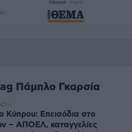
Ελληνικά
English
δα
tag Πάμπλο Γκαρσία
13
5
ο Κύπρου: Επεισόδια στο
ν – ΑΠΟΕΛ, καταγγελίες