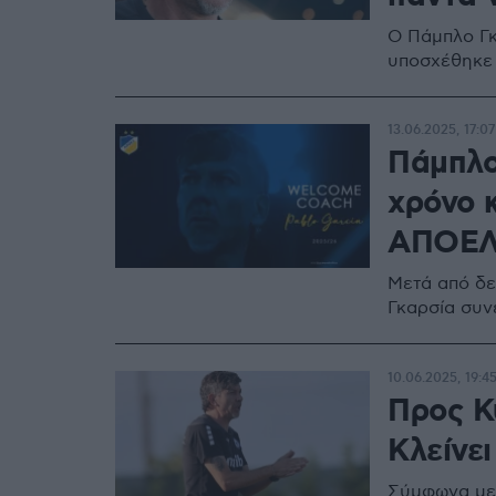
Ο Πάμπλο Γκ
υποσχέθηκε 
13.06.2025, 17:07
Πάμπλο
χρόνο 
ΑΠΟΕ
Μετά από δε
Γκαρσία συν
10.06.2025, 19:4
Προς Κ
Κλείνε
Σύμφωνα με 