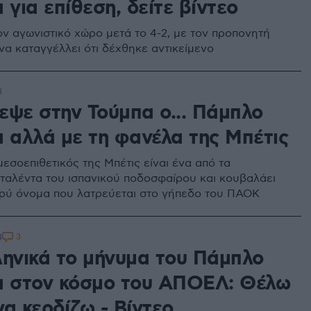
 για επίθεση, δείτε βίντεο
ν αγωνιστικό χώρο μετά το 4-2, με τον προπονητή
α καταγγέλλει ότι δέχθηκε αντικείμενο
3
εψε στην Τούμπα ο... Πάμπλο
α αλλά με τη φανέλα της Μπέτις
εσοεπιθετικός της Μπέτις είναι ένα από τα
ταλέντα του ισπανικού ποδοσφαίρου και κουβαλάει
ρύ όνομα που λατρεύεται στο γήπεδο του ΠΑΟΚ
3
4
ληνικά το μήνυμα του Πάμπλο
α στον κόσμο του ΑΠΟΕΛ: Θέλω
α κερδίζω - Βίντεο