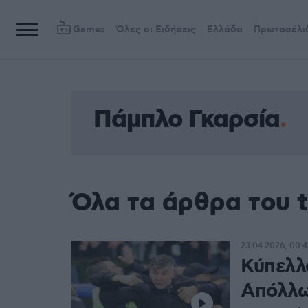
Games
Όλες οι Ειδήσεις
Ελλάδα
Πρωτοσέλι
Πάμπλο Γκαρσία
Όλα τα άρθρα του 
23.04.2026, 00:4
Κύπελλ
Απόλλω