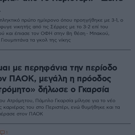
λ
πληκτικό πρώτο ημίχρονο όπου προηγήθηκε με 3-1, ο
υγε νικητής από τις Σέρρες με το 3-2 επί του
ύ και έπιασε τον ΟΦΗ στην 8η θέση - Μπακού,
Γιουμπιτάνα τα γκολ της νίκης
αι με περηφάνια την περίοδο
ον ΠΑΟΚ, μεγάλη η πρόοδος
τρόμητο» δήλωσε ο Γκαρσία
του Ατρόμητου, Πάμπλο Γκαρσία μίλησε για το νέο
ς καριέρας του στο Περιστέρι, ενώ θυμήθηκε και τα
 πέρασε στον ΠΑΟΚ
1