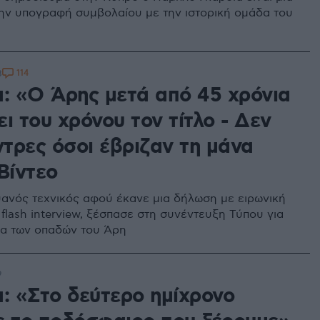
ην υπογραφή συμβολαίου με την ιστορική ομάδα του
114
8
α: «Ο Άρης μετά από 45 χρόνια
ι του χρόνου τον τίτλο - Δεν
ντρες όσοι έβριζαν τη μάνα
Βίντεο
νός τεχνικός αφού έκανε μια δήλωση με ειρωνική
flash interview, ξέσπασε στη συνέντευξη Τύπου για
α των οπαδών του Άρη
9
α: «Στο δεύτερο ημίχρονο