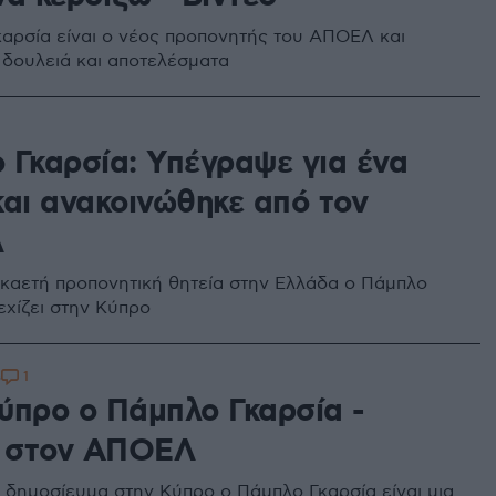
αρσία είναι ο νέος προπονητής του ΑΠΟΕΛ και
δουλειά και αποτελέσματα
 Γκαρσία: Υπέγραψε για ένα
και ανακοινώθηκε από τον
Λ
καετή προπονητική θητεία στην Ελλάδα ο Πάμπλο
εχίζει στην Κύπρο
1
5
ύπρο ο Πάμπλο Γκαρσία -
ι στον ΑΠΟΕΛ
δημοσίευμα στην Κύπρο ο Πάμπλο Γκαρσία είναι μια