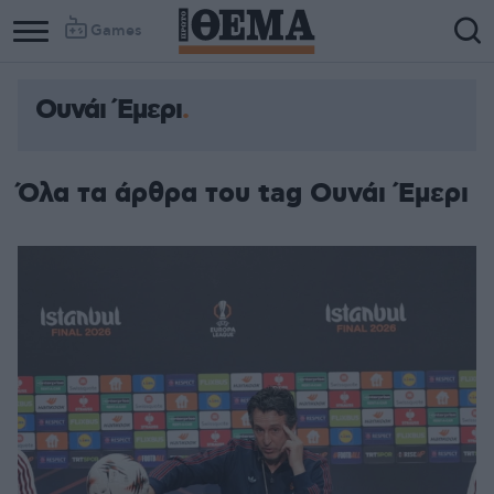
Games
Ουνάι Έμερι
Όλα τα άρθρα του tag Ουνάι Έμερι