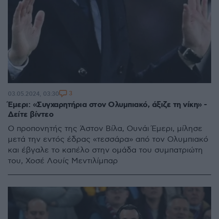
3
03.05.2024, 03:30
Έμερι: «Συγχαρητήρια στον Ολυμπιακό, άξιζε τη νίκη» -
Δείτε βίντεο
Ο προπονητής της Άστον Βίλα, Ουνάι Έμερι, μίλησε
μετά την εντός έδρας «τεσσάρα» από τον Ολυμπιακό
και έβγαλε το καπέλο στην ομάδα του συμπατριώτη
του, Χοσέ Λουίς Μεντιλίμπαρ