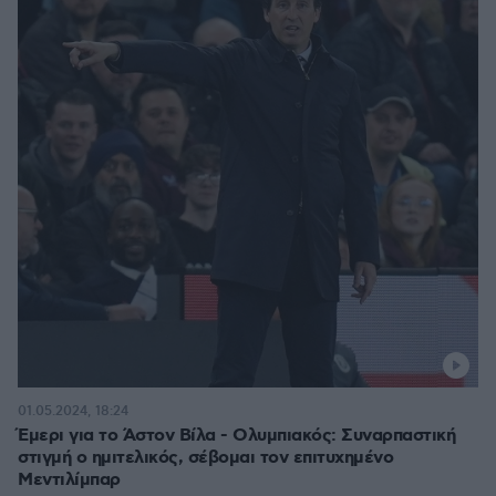
01.05.2024, 18:24
Έμερι για το Άστον Βίλα - Ολυμπιακός: Συναρπαστική
στιγμή ο ημιτελικός, σέβομαι τον επιτυχημένο
Μεντιλίμπαρ