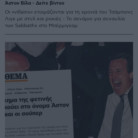
Άστον Βίλα - Δείτε βίντεο
Οι «villains» ετοιμάζονται για τη χρονιά του Τσάμπιονς
Λιγκ με στυλ και ροκιές - Το σενάριο για συναυλία
των Sabbaths στο Μπέρμιγχαμ