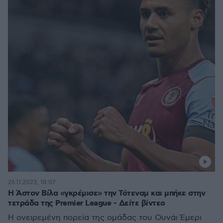
26.11.2023, 18:07
Η Άστον Βίλα «γκρέμισε» την Τότεναμ και μπήκε στην
τετράδα της Premier League - Δείτε βίντεο
Η ονειρεμένη πορεία της ομάδας του Ουνάι Έμερι