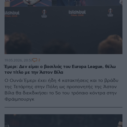
2
19.05.2026, 20:57
Έμερι: Δεν είμαι ο βασιλιάς του Europa League, θέλω
τον τίτλο με την Άστον Βίλα
Ο Ουνάι Έμερι έχει ήδη 4 κατακτήσεις και το βράδυ
της Τετάρτης στην Πόλη ως προπονητής της Άστον
Βίλα θα διεκδικήσει το 5ο του τρόπαιο κόντρα στην
Φράιμπουργκ