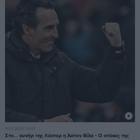
10.12.2023, 10:07
Στο... κυνήγι της Λέστερ η Άστον Βίλα - Ο στόχος της