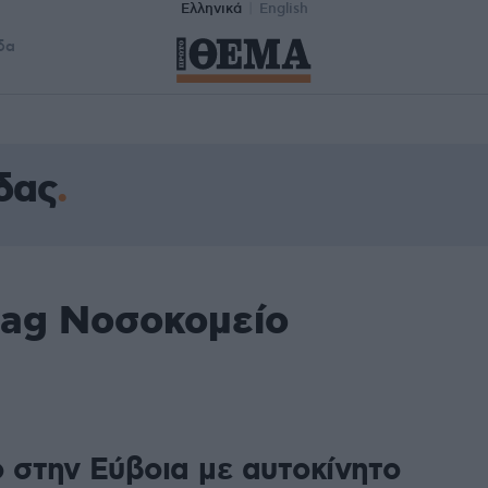
Ελληνικά
English
δα
δας
tag Νοσοκομείο
ο στην Εύβοια με αυτοκίνητο