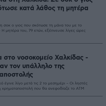
ότωσε κατά λάθος τη μητέρα
η σοκ ο γιος που σκότωσε τη μάνα του με το
– Η μητέρα του, 79 ετών, εξέπνευσε λίγες ώρες
α στο νοσοκομείο Χαλκίδας -
αν τον υπάλληλο της
αποστολής
κό έγινε λίγο μετά τις 2 το μεσημέρι – Οι ληστές
η χρηματαποστολή που θα ανεφοδίαζε το ΑΤΜ