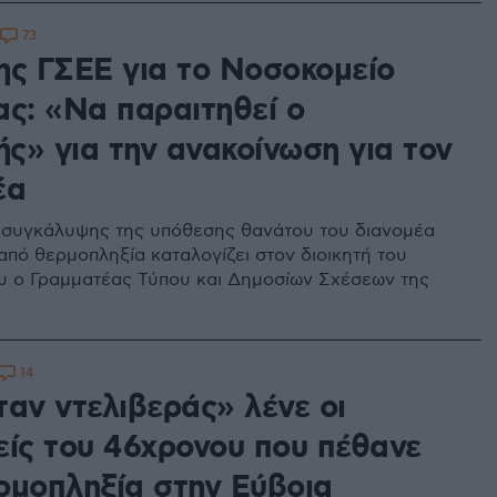
73
ης ΓΣΕΕ για το Νοσοκομείο
ας: «Να παραιτηθεί ο
ής» για την ανακοίνωση για τον
έα
συγκάλυψης της υπόθεσης θανάτου του διανομέα
από θερμοπληξία καταλογίζει στον διοικητή του
 ο Γραμματέας Τύπου και Δημοσίων Σχέσεων της
14
ταν ντελιβεράς» λένε οι
είς του 46χρονου που πέθανε
ρμοπληξία στην Εύβοια