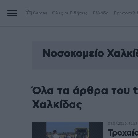
Games
Όλες οι Ειδήσεις
Ελλάδα
Πρωτοσέλι
Νοσοκομείο Χαλκί
Όλα τα άρθρα του 
Χαλκίδας
01.07.2026, 19:21
Τροχαί