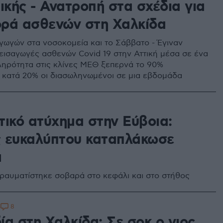
ικής - Ανατροπή στα σχέδια για
ρά ασθενών στη Χαλκίδα
γωγών στα νοσοκομεία και το Σάββατο - Έγιναν
εισαγωγές ασθενών Covid 19 στην Αττική μέσα σε ένα
ληρότητα στις κλίνες ΜΕΘ ξεπερνά το 90%
 κατά 20% οι διασωληνωμένοι σε μια εβδομάδα
τικό ατύχημα στην Εύβοια:
 ευκαλύπτου καταπλάκωσε
α
ραυματίστηκε σοβαρά στο κεφάλι και στο στήθος
8
5
α στη Χαλκίδα: Σε σοκ ο γιος