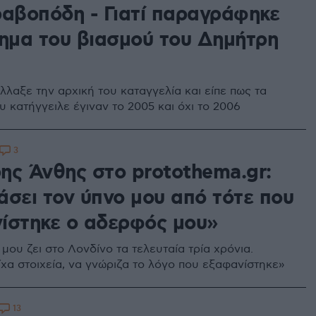
ραβοπόδη - Γιατί παραγράφηκε
κημα του βιασμού του Δημήτρη
λλαξε την αρχική του καταγγελία και είπε πως τα
 κατήγγειλε έγιναν το 2005 και όχι το 2006
3
ης Άνθης στο protothema.gr:
άσει τον ύπνο μου από τότε που
ίστηκε ο αδερφός μου»
ου ζει στο Λονδίνο τα τελευταία τρία χρόνια.
ίχα στοιχεία, να γνώριζα το λόγο που εξαφανίστηκε»
13