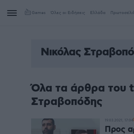
Games
Όλες οι Ειδήσεις
Ελλάδα
Πρωτοσέλι
Νικόλας Στραβοπ
Όλα τα άρθρα του 
Στραβοπόδης
19.03.2021, 17:04
Προς α