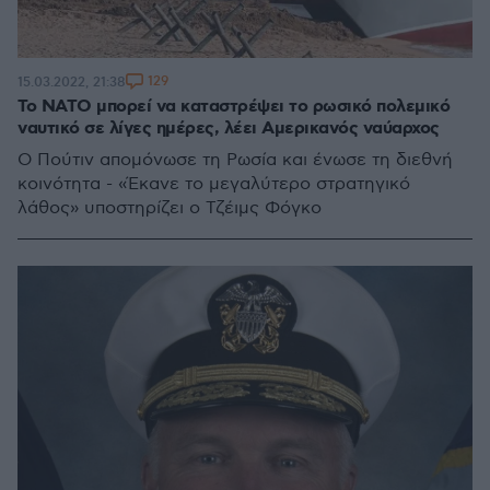
129
15.03.2022, 21:38
Το ΝΑΤΟ μπορεί να καταστρέψει το ρωσικό πολεμικό
ναυτικό σε λίγες ημέρες, λέει Αμερικανός ναύαρχος
Ο Πούτιν απομόνωσε τη Ρωσία και ένωσε τη διεθνή
κοινότητα - «Έκανε το μεγαλύτερο στρατηγικό
λάθος» υποστηρίζει ο Τζέιμς Φόγκο