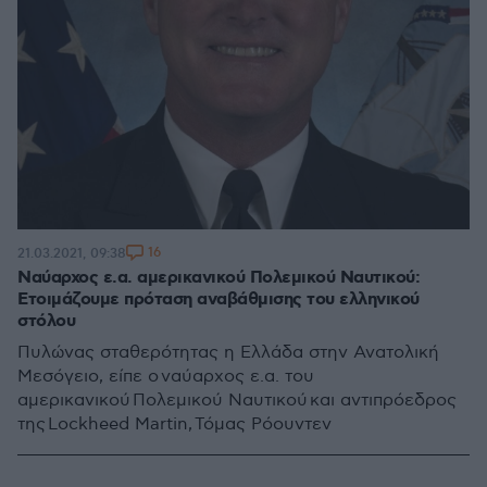
16
21.03.2021, 09:38
Ναύαρχος ε.α. αμερικανικού Πολεμικού Ναυτικού:
Ετοιμάζουμε πρόταση αναβάθμισης του ελληνικού
στόλου
Πυλώνας σταθερότητας η Ελλάδα στην Ανατολική
Μεσόγειο, είπε ο ναύαρχος ε.α. του
αμερικανικού Πολεμικού Ναυτικού και αντιπρόεδρος
της Lockheed Martin, Τόμας Ρόουντεν