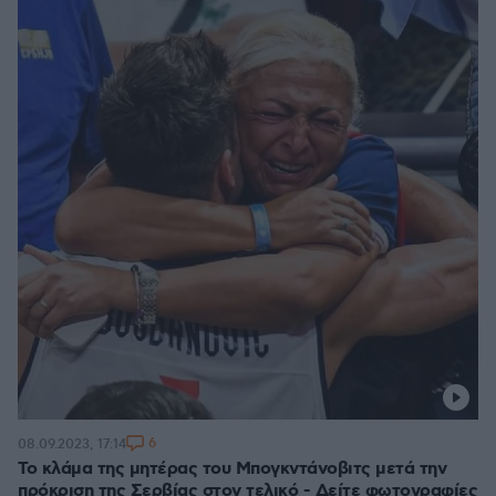
6
08.09.2023, 17:14
Το κλάμα της μητέρας του Μπογκντάνοβιτς μετά την
πρόκριση της Σερβίας στον τελικό - Δείτε φωτογραφίες