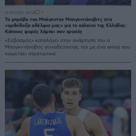
9
15.09.2025, 06:54
Το μπράβο του Μπόγκνταν Μπογκντάνοβιτς στα
«ορθόδοξα αδέλφια μας» για το χάλκινο της Ελλάδας:
Κάποιες φορές λάμπει σαν χρυσός
«Σεβασμός» καταλήγει στην ανάρτησή του ο
Μπογκντάνοβιτς συνοδεύοντας την με ένα emoji που
χαιρετάει στρατιωτικά