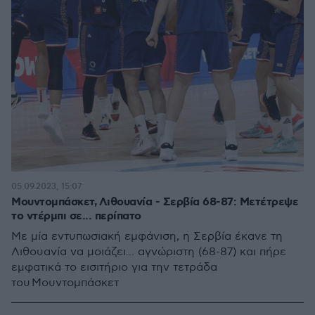
05.09.2023, 15:07
Μουντομπάσκετ, Λιθουανία - Σερβία 68-87: Μετέτρεψε
το ντέρμπι σε... περίπατο
Με μία εντυπωσιακή εμφάνιση, η Σερβία έκανε τη
Λιθουανία να μοιάζει... αγνώριστη (68-87) και πήρε
εμφατικά το εισιτήριο για την τετράδα
του Μουντομπάσκετ