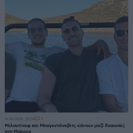
5
16.06.2026, 20:50
Μιλουτίνοφ και Μπογκντάνοβιτς κάνουν μαζί διακοπές
στη Μύκονο