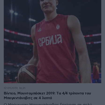
12.09.2019, 16:21
Βίντεο, Μουντομπάσκετ 2019: Tα 4/4 τρίποντα του
Μπογκντάνοβιτς σε 4 λεπτά
Ο Μπόγκνταν Μπογκντάνοβιτς ξεκίνησε σε πολύ