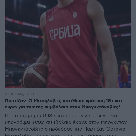
27.01.2026, 17:38
Παρτίζαν: Ο Μιχαήλοβιτς κατέθεσε πρόταση 18 εκατ.
ευρώ για τριετές συμβόλαιο στον Μπογκντάνοβιτς!
Πρόταση-μαμούθ 18 εκατομμυρίων ευρώ για να
υπογράψει 3ετές συμβόλαιο έκανε στον Μπόγκνταν
Μπογκντάνοβιτς ο πρόεδρος της Παρτίζαν Όστογια
Μιχαήλοβιτς, σύμφωνα με σερβικό δημοσίευμα