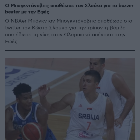
O Μπογκντάνοβιτς αποθέωσε τον Σλούκα για το buzzer
beater με την Εφές
Ο NBAer Μπόγκνταν Μπογκντάνοβιτς αποθέωσε στο
twitter τον Κώστα Σλούκα για την τρίποντη-βόμβα
που έδωσε τη νίκη στον Ολυμπιακό απέναντι στην
Εφές