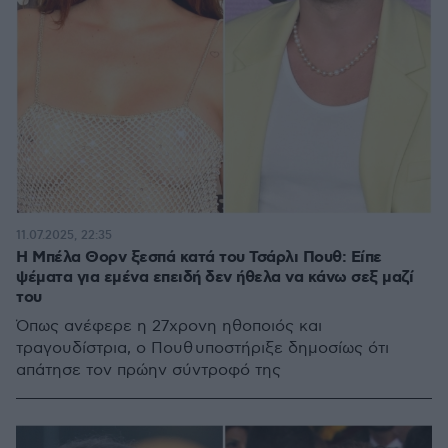
11.07.2025, 22:35
Η Μπέλα Θορν ξεσπά κατά του Τσάρλι Πουθ: Είπε
ψέματα για εμένα επειδή δεν ήθελα να κάνω σεξ μαζί
του
Όπως ανέφερε η 27χρονη ηθοποιός και
τραγουδίστρια, ο Πουθ υποστήριξε δημοσίως ότι
απάτησε τον πρώην σύντροφό της