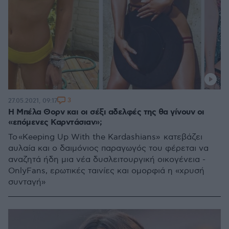
3
27.05.2021, 09:17
H Μπέλα Θορν και οι σέξι αδελφές της θα γίνουν οι
«επόμενες Καρντάσιαν»;
To «Keeping Up With the Kardashians» κατεβάζει
αυλαία και ο δαιμόνιος παραγωγός του φέρεται να
αναζητά ήδη μια νέα δυσλειτουργική οικογένεια -
OnlyFans, ερωτικές ταινίες και ομορφιά η «χρυσή
συνταγή»