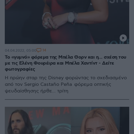
14
04.04.2022, 05:00
Το «γυμνό» φόρεμα της Μπέλα Θορν και η... σχέση του
με τις Ελένη Φουρέιρα και Μπέλα Χαντίντ - Δείτε
φωτογραφίες
Η πρώην σταρ της Disney φορώντας το σχεδιασμένο
από τον Sergio Castaño Peña φόρεμα οπτικής
ψευδαίσθησης ήρθε... τρίτη