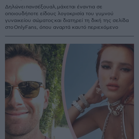
Δηλώνει πανσέξουαλ, μάχεται έναντια σε
οποιουδήποτε είδους λογοκρισία του γυμνού
γυναικείου σώματος και διατηρεί τη δική της σελίδα
στο OnlyFans, όπου αναρτά καυτό περιεχόμενο