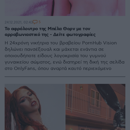
5
24.12.2021, 02:43
Το αφρόλουτρο της Μπέλα Θορν με τον
αρραβωνιαστικό της - Δείτε φωτογραφίες
Η 24χρόνη νικήτρια του βραβείου PornHub Vision
δηλώνει πανσέξουαλ και μάχεται ενάντια σε
οποιουδήποτε είδους λογοκρισία του γυμνού
γυναικείου σώματος, ενώ διατηρεί τη δική της σελίδα
στο OnlyFans, όπου αναρτά καυτό περιεχόμενο