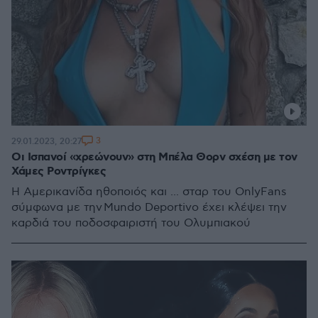
3
29.01.2023, 20:27
Οι Ισπανοί «χρεώνουν» στη Μπέλα Θορν σχέση με τον
Χάμες Ροντρίγκες
Η Αμερικανίδα ηθοποιός και ... σταρ του OnlyFans
σύμφωνα με την Mundo Deportivo έχει κλέψει την
καρδιά του ποδοσφαιριστή του Ολυμπιακού