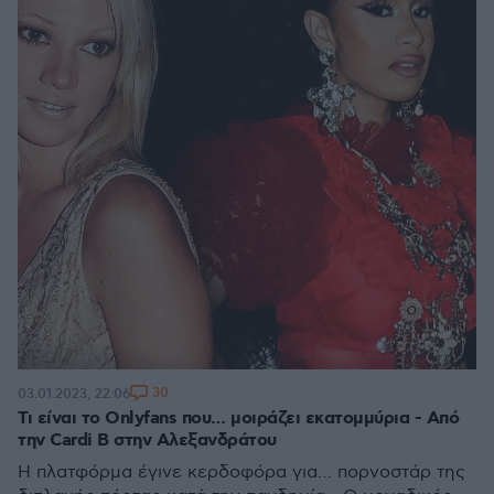
30
03.01.2023, 22:06
Τι είναι το Onlyfans που… μοιράζει εκατομμύρια - Από
την Cardi B στην Αλεξανδράτου
Η πλατφόρμα έγινε κερδοφόρα για… πορνοστάρ της