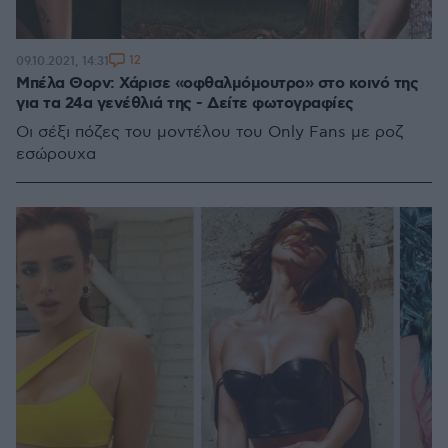
12
09.10.2021, 14:31
Μπέλα Θορν: Χάρισε «οφθαλμόμουτρο» στο κοινό της
για τα 24α γενέθλιά της - Δείτε φωτογραφίες
Οι σέξι πόζες του μοντέλου του Only Fans με ροζ
εσώρουχα