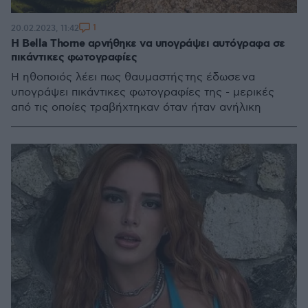
1
20.02.2023, 11:42
Η Bella Thorne αρνήθηκε να υπογράψει αυτόγραφα σε
πικάντικες φωτογραφίες
Η ηθοποιός λέει πως θαυμαστής της έδωσε να
υπογράψει πικάντικες φωτογραφίες της - μερικές
από τις οποίες τραβήχτηκαν όταν ήταν ανήλικη