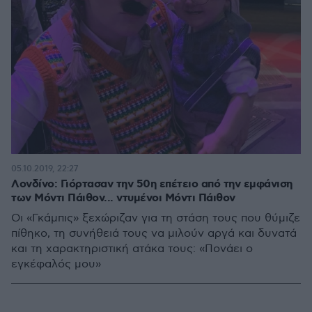
05.10.2019, 22:27
Λονδίνο: Γιόρτασαν την 50η επέτειο από την εμφάνιση
των Μόντι Πάιθον... ντυμένοι Μόντι Πάιθον
Οι «Γκάμπις» ξεχώριζαν για τη στάση τους που θύμιζε
πίθηκο, τη συνήθειά τους να μιλούν αργά και δυνατά
και τη χαρακτηριστική ατάκα τους: «Πονάει ο
εγκέφαλός μου»