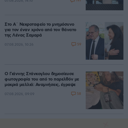
197
07.08.2026, 14:10
Στο Α΄ Νεκροταφείο το μνημόσυνο
για τον έναν χρόνο από τον θάνατο
της Λένας Σαμαρά
59
07.08.2026, 10:26
Ο Γιάννης Στάνκογλου δημοσίευσε
φωτογραφία του από το παρελθόν με
μακριά μαλλιά: Αναμνήσεις, έγραψε
58
07.08.2026, 09:09