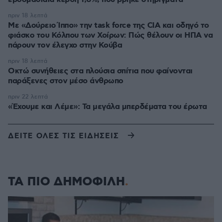
πριν 18 λεπτά
Με «Δούρειο Ίππο» την task force της CIA και οδηγό το
φιάσκο του Κόλπου των Χοίρων: Πώς θέλουν οι ΗΠΑ να
πάρουν τον έλεγχο στην Κούβα
πριν 18 λεπτά
Οκτώ συνήθειες στα πλούσια σπίτια που φαίνονται
παράξενες στον μέσο άνθρωπο
πριν 22 λεπτά
«Έχουμε και Λέμε»: Τα μεγάλα μπερδέματα του έρωτα
ΔΕΙΤΕ ΟΛΕΣ ΤΙΣ ΕΙΔΗΣΕΙΣ
ΤΑ ΠΙΟ ΔΗΜΟΦΙΛΗ