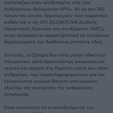
επιπολάζων στον απεθυσμένο «ιός των
ανθρωπίνων θηλωμάτων HPV», 40 εκ των 100
τύπων του οποίου δημιουργούν τους καρκίνους
καθώς και ο ιός HIV (GLOBOCAN-Διεθνής
Οργανισμός Ερευνών για τον Καρκίνο- IARC),
όπως αναφέρεται χαρακτηριστικά σε σύγχρονα
δημοσιεύματα του διαδικτύου,(πατήστε εδώ).
Συνεπώς, το ζήτημα δεν είναι μόνον ηθικό και
πνευματικό, αλλά πρωτευόντως κοινωνικό και
ιατρικό και αφορά στη δημόσια υγεία των νέων
ανθρώπων, που παραπληροφορούνται για τον
ελλοχεύοντα τραγικό θάνατο από καρκίνο,
εξαιτίας της ανατροπής της ανθρώπινης
οντολογίας.
Είναι αυτονόητο ότι ο απευθυσμένος του