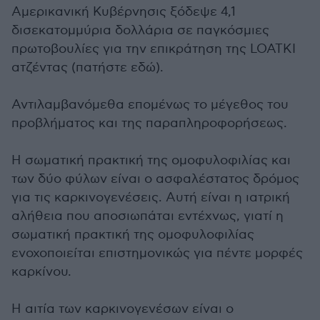
Αμερικανική Κυβέρνησις ξόδεψε 4,1
δισεκατομμύρια δολλάρια σε παγκόσμιες
πρωτοβουλίες για την επικράτηση της LOATKI
ατζέντας (πατήστε εδώ).
Αντιλαμβανόμεθα επομένως το μέγεθος του
προβλήματος και της παραπληροφορήσεως.
Η σωματική πρακτική της ομοφυλοφιλίας και
των δύο φύλων είναι ο ασφαλέστατος δρόμος
για τις καρκινογενέσεις. Αυτή είναι η ιατρική
αλήθεια που αποσιωπάται εντέχνως, γιατί η
σωματική πρακτική της ομοφυλοφιλίας
ενοχοποιείται επιστημονικώς για πέντε μορφές
καρκίνου.
Η αιτία των καρκινογενέσων είναι ο