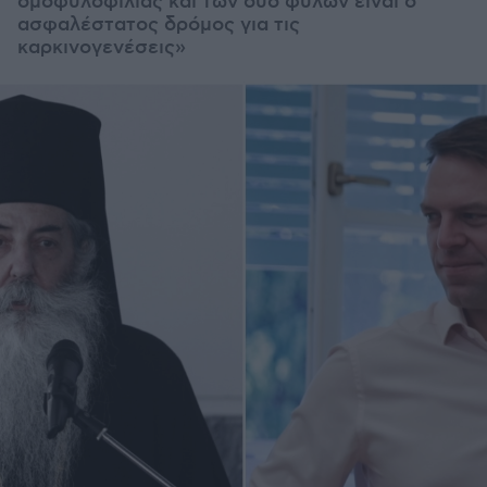
ομοφυλοφιλίας και των δύο φύλων είναι ο
ασφαλέστατος δρόμος για τις
καρκινογενέσεις»