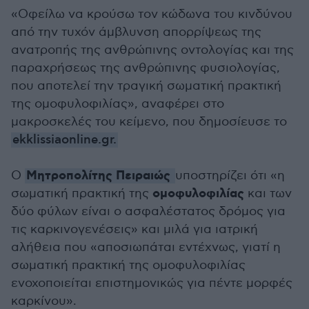
«Οφείλω να κρούσω τον κώδωνα του κινδύνου
από την τυχόν άμβλυνση απορρίψεως της
ανατροπής της ανθρώπινης οντολογίας και της
παραχρήσεως της ανθρώπινης φυσιολογίας,
που αποτελεί την τραγική σωματική πρακτική
της ομοφυλοφιλίας», αναφέρει στο
μακροσκελές του κείμενο, που δημοσίευσε το
ekklissiaonline.gr.
Μητροπολίτης Πειραιώς
Ο
υποστηρίζει ότι «η
ομοφυλοφιλίας
σωματική πρακτική της
και των
δύο φύλων είναι ο ασφαλέστατος δρόμος για
τις καρκινογενέσεις» και μιλά για ιατρική
αλήθεια που «αποσιωπάται εντέχνως, γιατί η
σωματική πρακτική της ομοφυλοφιλίας
ενοχοποιείται επιστημονικώς για πέντε μορφές
καρκίνου».