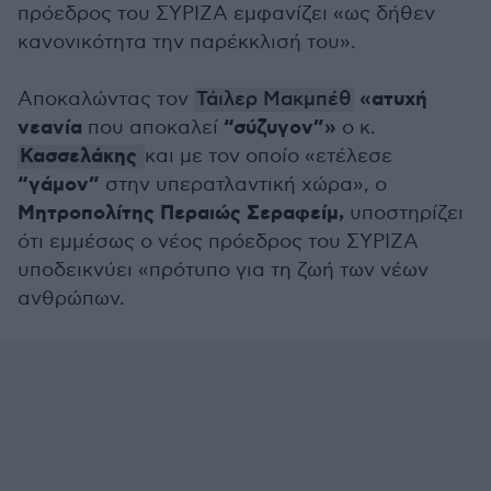
πρόεδρος του ΣΥΡΙΖΑ εμφανίζει «ως δήθεν
κανονικότητα την παρέκκλισή του».
«ατυχή
Αποκαλώντας τον
Τάιλερ Μακμπέθ
νεανία
“σύζυγον”»
που αποκαλεί
ο κ.
Κασσελάκης
και με τον οποίο «ετέλεσε
“γάμον”
στην υπερατλαντική χώρα», ο
Μητροπολίτης Περαιώς Σεραφείμ,
υποστηρίζει
ότι εμμέσως ο νέος πρόεδρος του ΣΥΡΙΖΑ
υποδεικνύει «πρότυπο για τη ζωή των νέων
ανθρώπων.