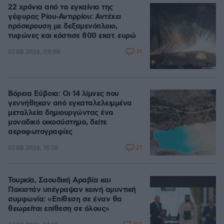
22 χρόνια από τα εγκαίνια της
γέφυρας Ρίου-Αντιρρίου: Αντέχει
πρόσκρουση με δεξαμενόπλοιο,
τυφώνες και κόστισε 800 εκατ. ευρώ
31
07.08.2026, 09:08
Βόρεια Εύβοια: Οι 14 λίμνες που
γεννήθηκαν από εγκαταλελειμμένα
μεταλλεία δημιουργώντας ένα
μοναδικό οικοσύστημα, δείτε
αεροφωτογραφίες
21
07.08.2026, 15:58
Τουρκία, Σαουδική Αραβία και
Πακιστάν υπέγραψαν κοινή αμυντική
συμφωνία: «Επίθεση σε έναν θα
θεωρείται επίθεση σε όλους»