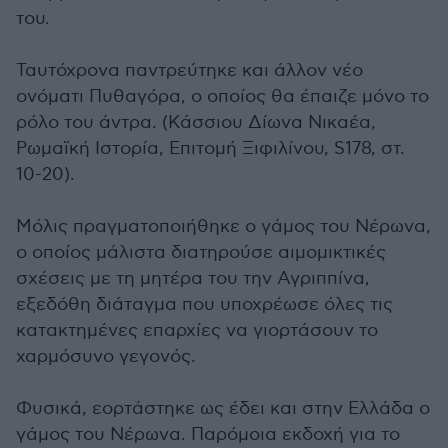
του.
Ταυτόχρονα παντρεύτηκε και άλλον νέο
ονόματι Πυθαγόρα, ο οποίος θα έπαιζε μόνο το
ρόλο του άντρα. (Κάσσιου Δίωνα Νικαέα,
Ρωμαϊκή Ιστορία, Επιτομή Ξιφιλίνου, S178, στ.
10-20).
Μόλις πραγματοποιήθηκε ο γάμος του Νέρωνα,
ο οποίος μάλιστα διατηρούσε αιμομικτικές
σχέσεις με τη μητέρα του την Αγριππίνα,
εξεδόθη διάταγμα που υποχρέωσε όλες τις
κατακτημένες επαρχίες να γιορτάσουν το
χαρμόσυνο γεγονός.
Φυσικά, εορτάστηκε ως έδει και στην Ελλάδα ο
γάμος του Νέρωνα. Παρόμοια εκδοχή για το