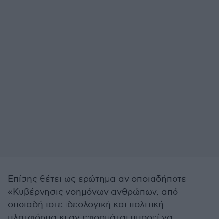
Επίσης θέτει ως ερώτημα αν οποιαδήποτε
«Κυβέρνησις νοημόνων ανθρώπων, από
οποιαδήποτε ιδεολογική και πολιτική
πλατφόρμα κι αν εφορμάται μπορεί να