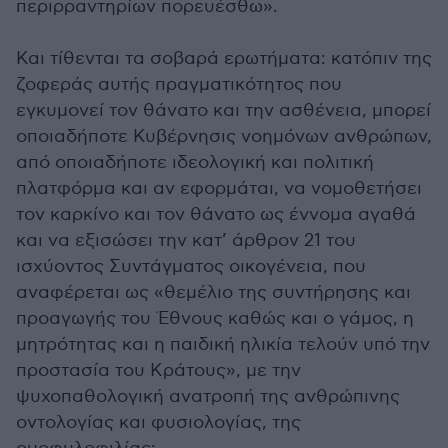
περιρραντηρίων πορευέσθω».
Και τίθενται τα σοβαρά ερωτήματα: κατόπιν της
ζοφεράς αυτής πραγματικότητος που
εγκυμονεί τον θάνατο και την ασθένεια, μπορεί
οποιαδήποτε Κυβέρνησις νοημόνων ανθρώπων,
από οποιαδήποτε ιδεολογική και πολιτική
πλατφόρμα και αν εφορμάται, να νομοθετήσει
τον καρκίνο και τον θάνατο ως έννομα αγαθά
και να εξισώσει την κατ’ άρθρον 21 του
ισχύοντος Συντάγματος οικογένεια, που
αναφέρεται ως «θεμέλιο της συντήρησης και
προαγωγής του Έθνους καθώς και ο γάμος, η
μητρότητας και η παιδική ηλικία τελούν υπό την
προστασία του Κράτους», με την
ψυχοπαθολογική ανατροπή της ανθρώπινης
οντολογίας και φυσιολογίας, της