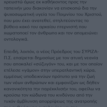
χρεωστώ όμως εκ καθήκοντος προς την
ταπεινήν μου διακονίαν να επισκοπώ δια την
ψυχοσωματική υγεία του Ποιμνίου του Χριστού,
που μου έχει ανατεθεί, στηλιτεύοντας το
βύθειο κακό του αρχαίου πτερνιστή που
χωματοποεί τον άνθρωπο και τον απομειώνει
οντολογικά.
Επειδή, λοιπόν, ο νέος Πρόεδρος του ΣΥΡΙΖΑ-
Π.Σ. επαίρεται δημοσίως με τον ατυχή νεανία
που αποκαλεί «σύζυγόν» του, και με τον οποίον
ετέλεσε «γάμον» στην υπερατλαντική χώρα,
εμμέσως υποδεικνύων πρότυπο για την ζωή
των νέων ανθρώπων και εμφανίζων ως δήθεν
κανονικότητα την παρέκκλισήν του, οφείλω να
κρούσω τον κώδωνα του κινδύνου από την
τυχόν άμβλυνση απορρίψεως της ανατροπής