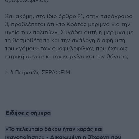
ομοφυλοφιλίας;
Και ακόμη, στο ίδιο άρθρο 21, στην παράγραφο
3, προβλέπεται ότι «το Κράτος μεριμνά για την
υγεία των πολιτών». Συνάδει αυτή η μέριμνα με
τη θεσμοθέτηση και την ανάλογη διαφήμιση
του «γάμου» των ομοφυλοφίλων, που έχει ως
ιατρική συνέπεια τον καρκίνο και τον θάνατο;
+ ὁ Πειραιῶς ΣΕΡΑΦΕΙΜ
Ειδήσεις σήμερα
«Το τελευταίο δάκρυ ήταν χαράς και
ικανοποίησης» - Δικαιωμένη η 31χρονη που