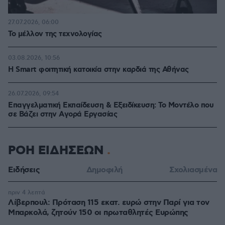
27.07.2026, 06:00
Το μέλλον της τεχνολογίας
03.08.2026, 10:56
Η Smart φοιτητική κατοικία στην καρδιά της Αθήνας
26.07.2026, 09:54
Επαγγελματική Εκπαίδευση & Εξειδίκευση: Το Mοντέλο που
σε Bάζει στην Aγορά Eργασίας
ΡΟΗ ΕΙΔΗΣΕΩΝ
Ειδήσεις
Δημοφιλή
Σχολιασμένα
πριν 4 λεπτά
Λίβερπουλ: Πρόταση 115 εκατ. ευρώ στην Παρί για τον
Μπαρκολά, ζητούν 150 οι πρωταθλητές Ευρώπης