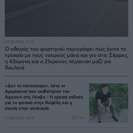
07.08.2026, 13:17
Ο οδηγός του φορτηγού περιγράφει πώς έγινε το
τροχαίο με τους νεκρούς μάνα και γιο στις Σέρρες,
η 43χρονη και ο 21χρονος πήγαιναν μαζί για
δουλειά
«Δεν το πιστεύουμε», λένε οι
Αμερικανοί που υιοθέτησαν τον
Αφγανό στη Λέσβο - Η αρχική εκδοχή
για το φονικό στην Κυψέλη και η
σιωπή στην απολογία
356
07.08.2026, 07:19