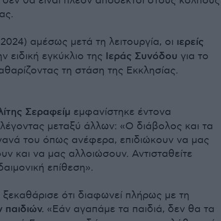
 δεν θα είναι πλέον αποδεκτοί στους κόλπους
ας.
.2024) αμέσως μετά τη λειτουργία, οι
ιερείς
ν ειδική εγκύκλιο της
Ιεράς Συνόδου
για το
αθαρίζοντας τη στάση της Εκκλησίας.
ίτης Σεραφείμ
εμφανίστηκε έντονα
, λέγοντας μεταξύ άλλων: «Ο διάβολος και τα
γανά του όπως ανέφερα, επιδιώκουν να μας
ν και να μας αλλοιώσουν. Αντισταθείτε
δαιμονική επίθεση».
 ξεκαθάρισε ότι διαφωνεί πλήρως με τη
 παιδιών.
«Εάν αγαπάμε τα παιδιά, δεν θα τα