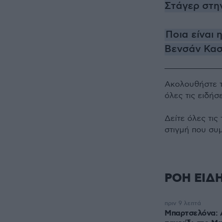
Στάγερ στην
Ποια είναι
Βενσάν Κασέ
Ακολουθήστε 
όλες τις ειδήσ
Δείτε όλες τις
στιγμή που συ
ΡΟΗ ΕΙΔ
πριν 9 λεπτά
Μπαρτσελόνα: 