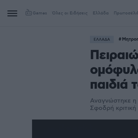
Games
Όλες οι Ειδήσεις
Ελλάδα
Πρωτοσέλι
Μητροπ
ΕΛΛΑΔΑ
Πειραιώ
ομόφυλ
παιδιά 
Αναγνώστηκε η 
Σφοδρή κριτική