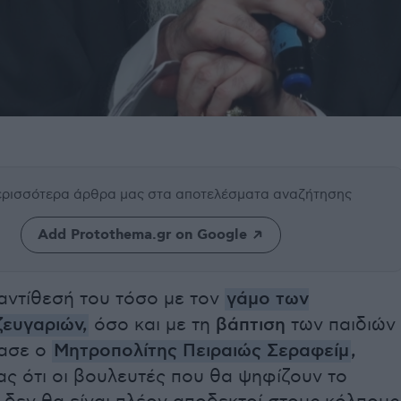
περισσότερα άρθρα μας
στα αποτελέσματα αναζήτησης
Add Protothema.gr on Google
αντίθεσή του τόσο με τον
γάμο των
ευγαριών,
όσο και με τη
βάπτιση
των παιδιών
ασε ο
Μητροπολίτης Πειραιώς Σεραφείμ
,
ς ότι οι βουλευτές που θα ψηφίζουν το