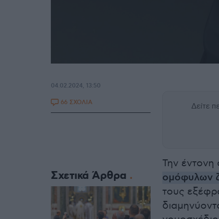
04.02.2024, 13:50
66 ΣΧΟΛΙΑ
Δείτε 
Την έντονη 
Σχετικά Άρθρα
ομόφυλων ζ
τους εξέφρ
διαμηνύοντα