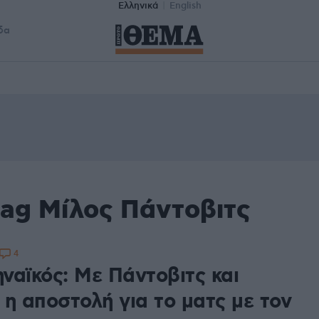
Ελληνικά
English
δα
tag Μίλος Πάντοβιτς
4
ναϊκός: Με Πάντοβιτς και
 η αποστολή για το ματς με τον