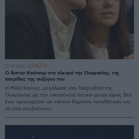
14
25.02.2022, 22:20
O Άστον Κούτσερ στο πλευρό της Ουκρανίας, της
πατρίδας της συζύγου του
Η Μίλα Κούνις, μεγάλωσε στο Τσερνιβτσί της
Ουκρανίας με την οικογένειά της και μέχρι ώρας δεν
έχει προχωρήσει σε κάποια δημόσια τοποθέτηση για
τα όσα συμβαίνουν