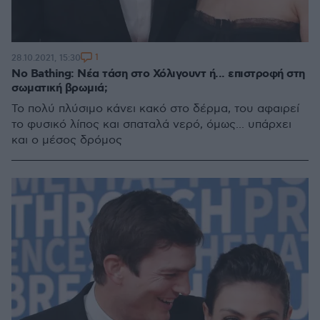
1
28.10.2021, 15:30
No Bathing: Νέα τάση στο Χόλιγουντ ή... επιστροφή στη
σωματική βρωμιά;
Το πολύ πλύσιμο κάνει κακό στο δέρμα, του αφαιρεί
το φυσικό λίπος και σπαταλά νερό, όμως... υπάρχει
και ο μέσος δρόμος