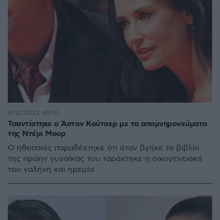
01.02.2023, 09:50
Τσαντίστηκε ο Άστον Κούτσερ με τα απομνημονεύματα
της Ντέμι Μουρ
Ο ηθοποιός παραδέχτηκε ότι όταν βγήκε το βιβλίο
της πρώην γυναίκας του ταράχτηκε η οικογενειακή
του γαλήνη και ηρεμία