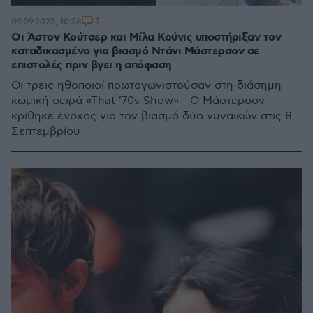
1
09.09.2023, 10:38
Οι Άστον Κούτσερ και Μίλα Κούνις υποστήριξαν τον
καταδικασμένο για βιασμό Ντάνι Μάστερσον σε
επιστολές πριν βγει η απόφαση
Οι τρεις ηθοποιοί πρωταγωνιστούσαν στη διάσημη
κωμική σειρά «That '70s Show» - Ο Μάστερσον
κρίθηκε ένοχος για τον βιασμό δύο γυναικών στις 8
Σεπτεμβρίου