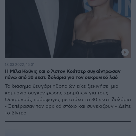
18.03.2022, 15:01
Η Μίλα Κούνις και ο Άστον Κούτσερ συγκέντρωσαν
πάνω από 30 εκατ. δολάρια για τον ουκρανικό λαό
Το διάσημο ζευγάρι ηθοποιών είχε ξεκινήσει μία
καμπάνια συγκέντρωσης χρημάτων για τους
Ουκρανούς πρόσφυγες με στόχο τα 30 εκατ. δολάρια
- Ξεπέρασαν τον αρχικό στόχο και συνεχίζουν - Δείτε
το βίντεο