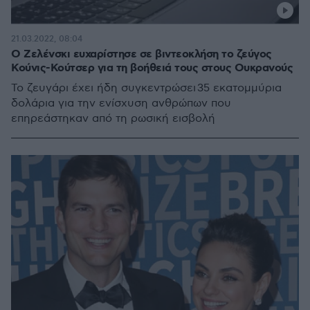
21.03.2022, 08:04
O Ζελένσκι ευχαρίστησε σε βιντεοκλήση το ζεύγος
Κούνις-Κούτσερ για τη βοήθειά τους στους Ουκρανούς
Το ζευγάρι έχει ήδη συγκεντρώσει 35 εκατομμύρια
δολάρια για την ενίσχυση ανθρώπων που
επηρεάστηκαν από τη ρωσική εισβολή