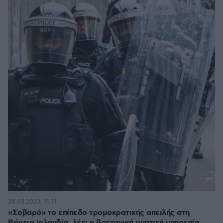
28.03.2023, 15:11
«Σοβαρό» το επίπεδο τρομοκρατικής απειλής στη
Βόρεια Ιρλανδία, λέει η βρετανική μυστική υπηρεσία