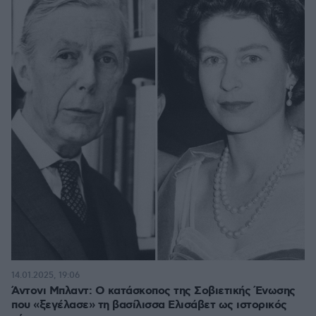
14.01.2025, 19:06
Άντονι Μπλαντ: Ο κατάσκοπος της Σοβιετικής Ένωσης
που «ξεγέλασε» τη βασίλισσα Ελισάβετ ως ιστορικός