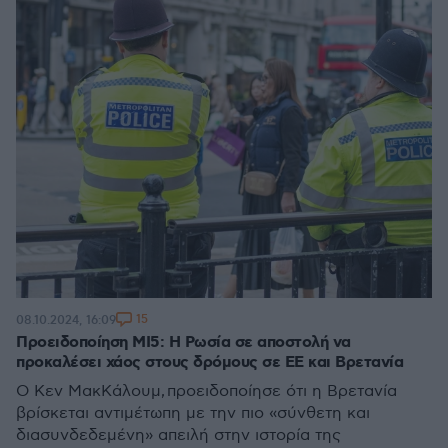
15
08.10.2024, 16:09
Προειδοποίηση MI5: Η Ρωσία σε αποστολή να
προκαλέσει χάος στους δρόμους σε ΕΕ και Βρετανία
Ο Κεν ΜακΚάλουμ, προειδοποίησε ότι η Βρετανία
βρίσκεται αντιμέτωπη με την πιο «σύνθετη και
διασυνδεδεμένη» απειλή στην ιστορία της