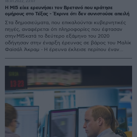
18.01.2022, 23:07
Η MI5 είχε ερευνήσει τον Βρετανό που κράτησε
ομήρους στο Τέξας - Έκρινε ότι δεν συνιστούσε απειλή
Στα δημοσιεύματα, που επικαλούνται κυβερνητικές
πηγές, αναφέρεται ότι πληροφορίες που έφτασαν
στην MI5 κατά το δεύτερο εξάμηνο του 2020
οδήγησαν στην έναρξη έρευνας σε βάρος του Μαλίκ
Φαϊσάλ Άκραμ - Η έρευνα έκλεισε περίπου έναν
μήνα αργότερα