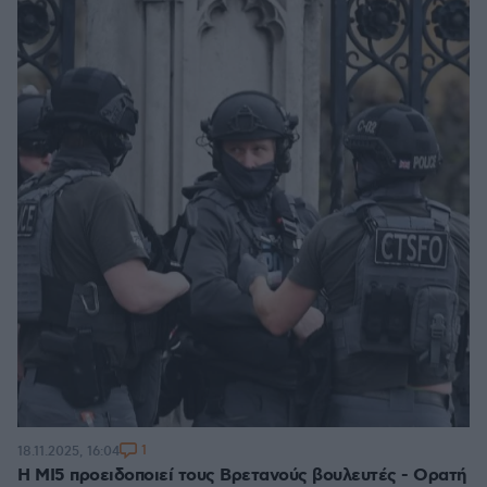
1
18.11.2025, 16:04
Η MI5 προειδοποιεί τους Βρετανούς βουλευτές - Ορατή