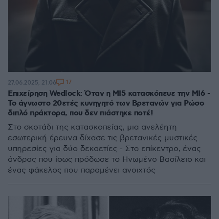
17
27.06.2025, 21:06
Επιχείρηση Wedlock: Όταν η ΜΙ5 κατασκόπευε την ΜΙ6 -
Το άγνωστο 20ετές κυνηγητό των Βρετανών για Ρώσο
διπλό πράκτορα, που δεν πιάστηκε ποτέ!
Στο σκοτάδι της κατασκοπείας, μια ανελέητη
εσωτερική έρευνα δίχασε τις βρετανικές μυστικές
υπηρεσίες για δύο δεκαετίες - Στο επίκεντρο, ένας
άνδρας που ίσως πρόδωσε το Ηνωμένο Βασίλειο και
ένας φάκελος που παραμένει ανοιχτός