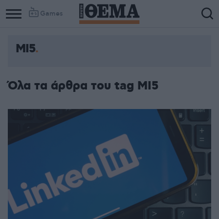
Games
MI5
Όλα τα άρθρα του tag MI5