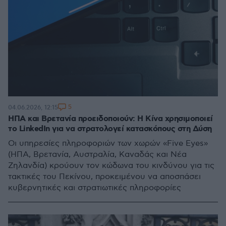
5
04.06.2026, 12:15
ΗΠΑ και Βρετανία προειδοποιούν: Η Κίνα χρησιμοποιεί
το LinkedIn για να στρατολογεί κατασκόπους στη Δύση
Οι υπηρεσίες πληροφοριών των χωρών «Five Eyes»
(ΗΠΑ, Βρετανία, Αυστραλία, Καναδάς και Νέα
Ζηλανδία) κρούουν τον κώδωνα του κινδύνου για τις
τακτικές του Πεκίνου, προκειμένου να αποσπάσει
κυβερνητικές και στρατιωτικές πληροφορίες