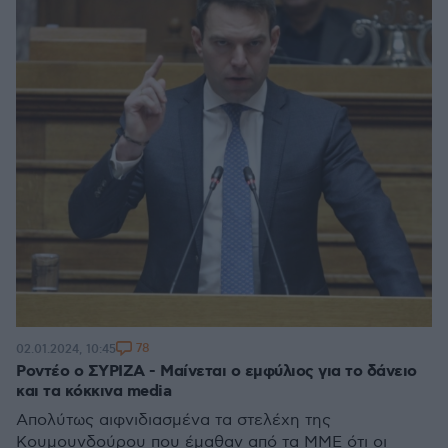
78
02.01.2024, 10:45
Ροντέο ο ΣΥΡΙΖΑ - Μαίνεται ο εμφύλιος για το δάνειο
και τα κόκκινα media
Απολύτως αιφνιδιασμένα τα στελέχη της
Κουμουνδούρου που έμαθαν από τα ΜΜΕ ότι οι