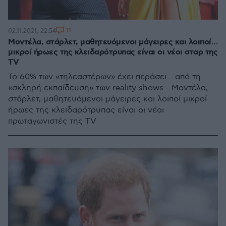
11
02.11.2021, 22:54
Μοντέλα, στάρλετ, μαθητευόμενοι μάγειρες και λοιποί...
μικροί ήρωες της κλειδαρότρυπας είναι οι νέοι σταρ της
TV
Το 60% των «τηλεαστέρων» έχει περάσει... από τη
«σκληρή εκπαίδευση» των reality shows - Μοντέλα,
στάρλετ, μαθητευόμενοι μάγειρες και λοιποί μικροί
ήρωες της κλειδαρότρυπας είναι οι νέοι
πρωταγωνιστές της TV