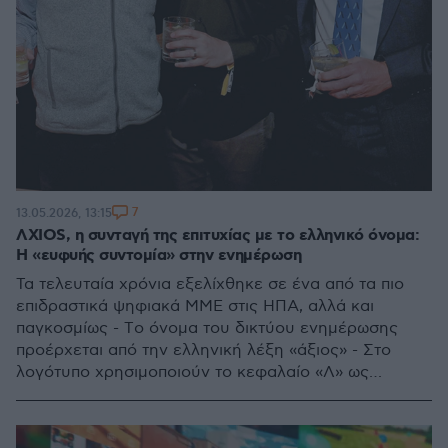
7
13.05.2026, 13:15
ΛΧΙΟS, η συνταγή της επιτυχίας με το ελληνικό όνομα:
Η «ευφυής συντομία» στην ενημέρωση
Τα τελευταία χρόνια εξελίχθηκε σε ένα από τα πιο
επιδραστικά ψηφιακά ΜΜΕ στις ΗΠΑ, αλλά και
παγκοσμίως - Τo όνομα του δικτύου ενημέρωσης
προέρχεται από την ελληνική λέξη «άξιος» - Στο
λογότυπο χρησιμοποιούν το κεφαλαίο «Λ» ως
αναφορά στο ελληνικό αλφάβητο - To 78% της
επισκεψιμότητας προέρχεται από κινητά