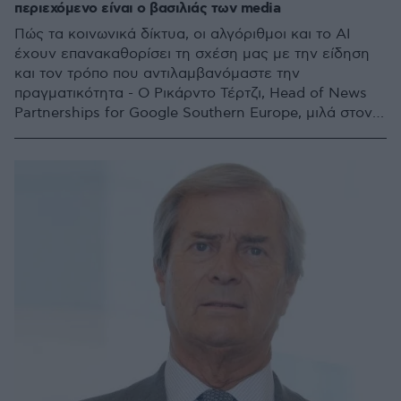
περιεχόμενο είναι ο βασιλιάς των media
Πώς τα κοινωνικά δίκτυα, οι αλγόριθμοι και το AI
έχουν επανακαθορίσει τη σχέση μας με την είδηση
και τον τρόπο που αντιλαμβανόμαστε την
πραγματικότητα - Ο Ρικάρντο Τέρτζι, Head of News
Partnerships for Google Southern Europe, μιλά στον
Φώτη Τσιμέλα για τις ειδήσεις, την αξιοπιστία τους, τη
διάδοση της πληροφορίας και την ανάγκη του κοινού
για αξιόπιστη ενημέρωση