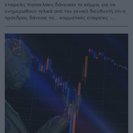
εταιρείες Κασσελάκη δάνεισαν το κόμμα, για να
ενημερωθούν τελικά από τον γενικό διευθυντή ότι ο
πρόεδρος δάνεισε τις... κομματικές εταιρείες -
Σενάρια για αναστολή του καθημερινού φύλλου της
«Αυγής» και απολύσεις δημοσιογράφων