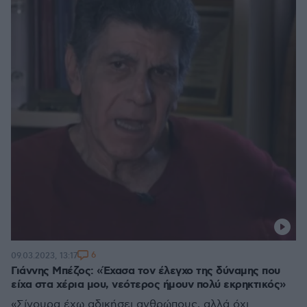
6
09.03.2023, 13:17
Γιάννης Μπέζος: «Έχασα τον έλεγχο της δύναμης που
είχα στα χέρια μου, νεότερος ήμουν πολύ εκρηκτικός»
«Σίγουρα έχω αδικήσει ανθρώπους, αλλά όχι