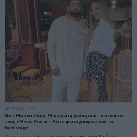
30.09.2021, 14:32
Βο - Ματίνα Ζάρα: Μια πρώτη γεύση από το ντουέτο
τους «Μένω Σπίτι» - Δείτε φωτογραφίες από τα
backstage
Το νέο τους βίντεοκλιπ έχει «αέρα» από Μεξικό