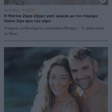
7
06.09.2021, 13:03
H Ματίνα Ζάρα εξηγεί γιατί χώρισε με τον Λάμπρο
Χούτο λίγο πριν τον γάμο
Υπάρχει ενδεχόμενο επανασύνδεσης; - Τι απαντούν
οι ίδιοι;