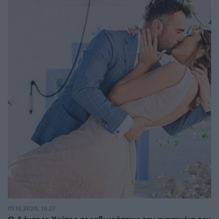
01.10.2020, 18:27