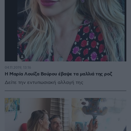
04.11.2019, 13:16
Η Μαρία Λουίζα Βούρου έβαψε τα μαλλιά της ροζ
Δείτε την εντυπωσιακή αλλαγή της