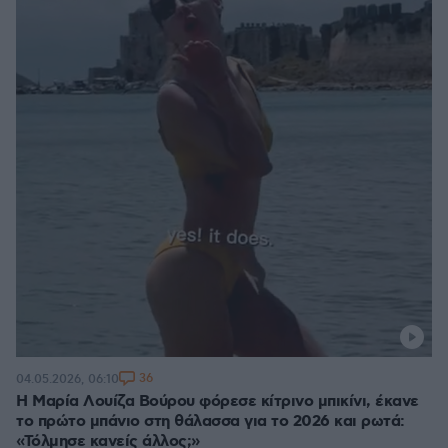
36
04.05.2026, 06:10
Η Μαρία Λουίζα Βούρου φόρεσε κίτρινο μπικίνι, έκανε
το πρώτο μπάνιο στη θάλασσα για το 2026 και ρωτά:
«Τόλμησε κανείς άλλος;»