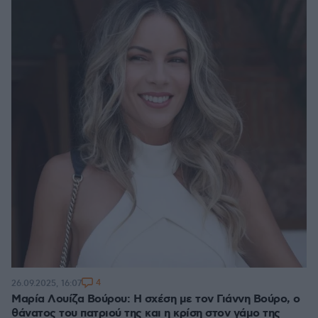
4
26.09.2025, 16:07
Μαρία Λουίζα Βούρου: Η σχέση με τον Γιάννη Βούρο, ο
θάνατος του πατριού της και η κρίση στον γάμο της