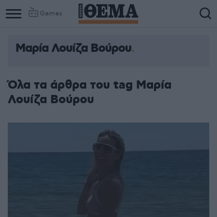
Games
Μαρία Λουίζα Βούρου
Column
Column
1
2
Όλα τα άρθρα του tag Μαρία
Λουίζα Βούρου