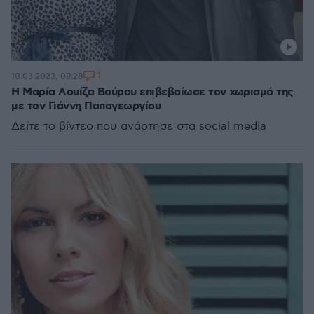
1
10.03.2023, 09:28
Η Μαρία Λουίζα Βούρου επιβεβαίωσε τον χωρισμό της
με τον Γιάννη Παπαγεωργίου
Δείτε το βίντεο που ανάρτησε στα social media