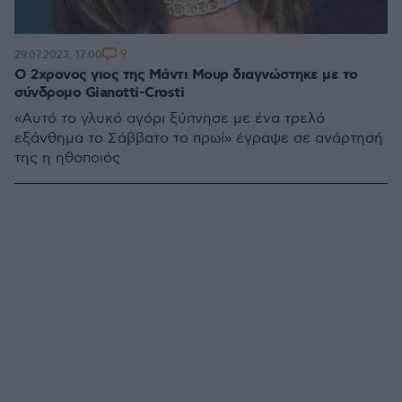
9
29.07.2023, 17:00
Ο 2χρονος γιος της Μάντι Μουρ διαγνώστηκε με το
σύνδρομο Gianotti-Crosti
«Αυτό το γλυκό αγόρι ξύπνησε με ένα τρελό
εξάνθημα το Σάββατο το πρωί» έγραψε σε ανάρτησή
της η ηθοποιός