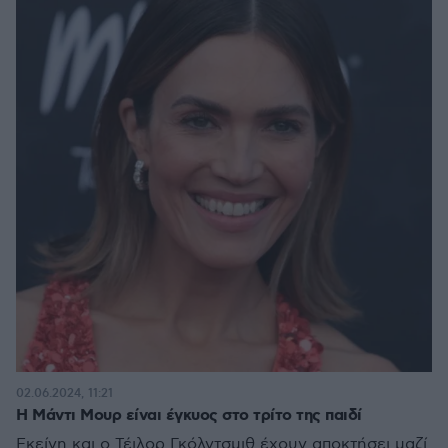
02.06.2024, 11:21
Η Μάντι Μουρ είναι έγκυος στο τρίτο της παιδί
Εκείνη και ο Τέιλορ Γκόλντσμιθ έχουν αποκτήσει μαζί