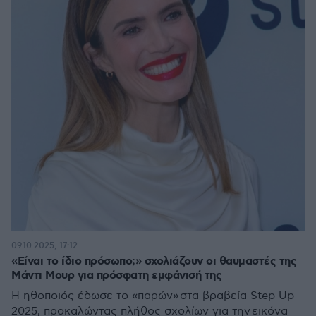
09.10.2025, 17:12
«Είναι το ίδιο πρόσωπο;» σχολιάζουν οι θαυμαστές της
Μάντι Μουρ για πρόσφατη εμφάνισή της
Η ηθοποιός έδωσε το «παρών» στα βραβεία Step Up
2025, προκαλώντας πλήθος σχολίων για την εικόνα