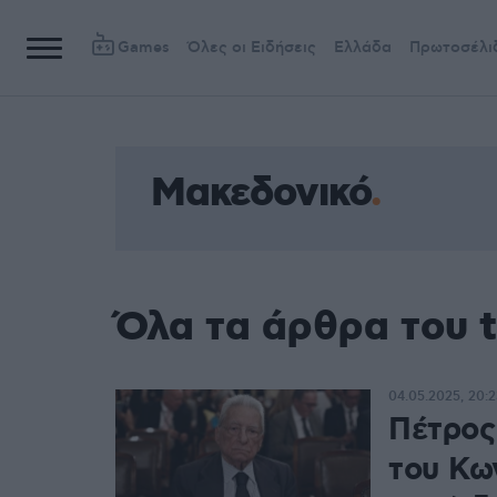
Games
Όλες οι Ειδήσεις
Ελλάδα
Πρωτοσέλι
Μακεδονικό
Όλα τα άρθρα του 
04.05.2025, 20:2
Πέτρος
του Κω