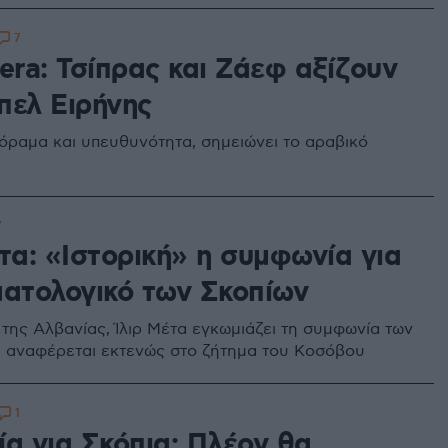
7
era: Τσίπρας και Ζάεφ αξίζουν
πελ Ειρήνης
όραμα και υπευθυνότητα, σημειώνει το αραβικό
7
τα: «Ιστορική» η συμφωνία για
ματολογικό των Σκοπίων
της Αλβανίας, Ίλιρ Μέτα εγκωμιάζει τη συμφωνία των
 αναφέρεται εκτενώς στο ζήτημα του Κοσόβου
1
ία για Σκόπια: Πλέον θα