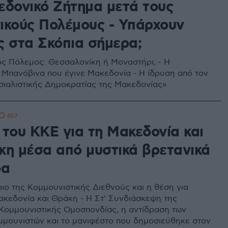
εδονικό Ζήτημα μετά τους
ικούς Πολέμους - Υπάρχουν
ς στα Σκόπια σήμερα;
ός Πόλεμος: Θεσσαλονίκη ή Μοναστήρι; - Η
Μπανόβινα που έγινε Μακεδονία - Η ίδρυση από τον
οσιαλιστικής Δημοκρατίας της Μακεδονίας»
407
 του ΚΚΕ για τη Μακεδονία και
κη μέσα από μυστικά βρετανικά
φα
ριο της Κομμουνιστικής Διεθνούς και η θέση για
κεδονία και Θράκη - Η Στ' Συνδιάσκεψη της
Κομμουνιστικής Ομοσπονδίας, η αντίδραση των
μουνιστών και το μανιφέστο που δημοσιεύθηκε στον