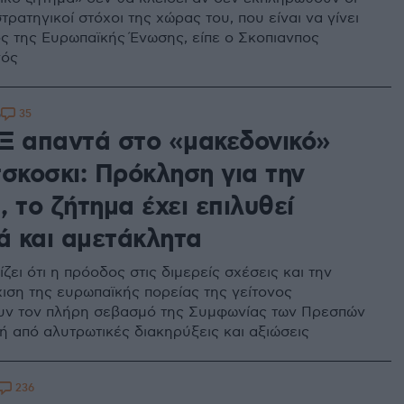
στρατηγικοί στόχοι της χώρας του, που είναι να γίνει
ς της Ευρωπαϊκής Ένωσης, είπε ο Σκοπιανπος
γός
35
6
Ξ απαντά στο «μακεδονικό»
τσκοσκι: Πρόκληση για την
 το ζήτημα έχει επιλυθεί
ά και αμετάκλητα
ζει ότι η πρόοδος στις διμερείς σχέσεις και την
ιση της ευρωπαϊκής πορείας της γείτονος
υν τον πλήρη σεβασμό της Συμφωνίας των Πρεσπών
ή από αλυτρωτικές διακηρύξεις και αξιώσεις
236