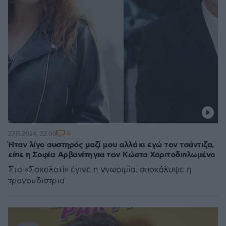
6
27.11.2024, 22:00
Ήταν λίγο αυστηρός μαζί μου αλλά κι εγώ τον τσάντιζα,
είπε η Σοφία Αρβανίτη για τον Κώστα Χαριτοδιπλωμένο
Στο «Σοκολατί» έγινε η γνωριμία, αποκάλυψε η
τραγουδίστρια