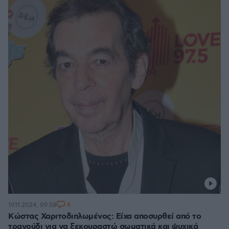
6
19.11.2024, 09:58
Κώστας Χαριτοδιπλωμένος: Είχα αποσυρθεί από το
τραγούδι για να ξεκουραστώ σωματικά και ψυχικά