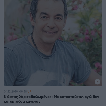
5
04.12.2019, 09:58
Κώστας Χαριτοδιπλωμένος: Με κατακτούσαν, εγώ δεν
κατακτούσα κανέναν