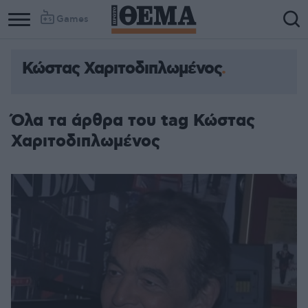
Games
Κώστας Χαριτοδιπλωμένος
Όλα τα άρθρα του tag Κώστας
Χαριτοδιπλωμένος