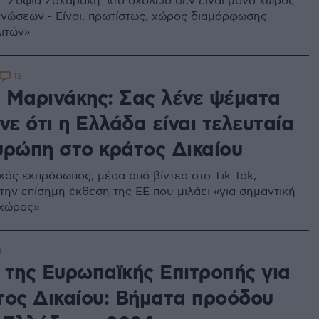
 - Σοφία Ζαχαράκη: «Το σχολείο δεν είναι μόνο χώρος
νώσεων - Είναι, πρωτίστως, χώρος διαμόρφωσης
ιτών»
12
 Μαρινάκης: Σας λένε ψέματα
νε ότι η Ελλάδα είναι τελευταία
υρώπη στο κράτος Δικαίου
κός εκπρόσωπος, μέσα από βίντεο στο Tik Tok,
την επίσημη έκθεση της ΕΕ που μιλάει «για σημαντική
 χώρας»
4
 της Ευρωπαϊκής Επιτροπής για
τος Δικαίου: Βήματα προόδου