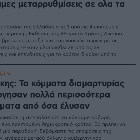
ιμες μεταρρυθμίσεις σε ολα τα
 πρόοδος της Ελλάδας στις 3 από τις 4 εκκρεμείς
ης περσινής Έκθεσης της ΕΕ για το Κράτος Δικαίου
ά βρίσκεται μεταξύ των ευρωπαϊκών χωρών με τις
υστάσεις -Έχουν υλοποιηθεί 28 από τις 39
ις και επενδύσεις για το κράτος δικαίου υπό το
αμψης και Ανθεκτικότητας
16
κης: Τα κόμματα διαμαρτυρίας
ργησαν πολλά περισσότερα
ματα από όσα έλυσαν
οφασίσει η αντιπολίτευση να κάνουμε σοβαρή
 ένα πολιτισμένο δημοκρατικό κράτος, θα πρέπει να
ό μία παραδοχή: Σεβόμαστε τις αποφάσεις της
», ανέφερε μεταξύ άλλων ο κυβερνητικός