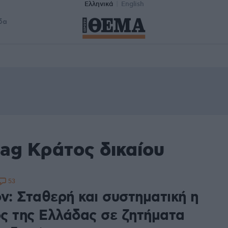
Ελληνικά
English
δα
ag Κράτος δικαίου
53
ν: Σταθερή και συστηματική η
ς της Ελλάδας σε ζητήματα