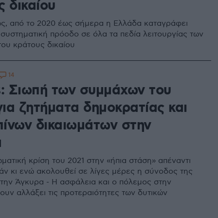
ς δικαίου
ς, από το 2020 έως σήμερα η Ελλάδα καταγράφει
 συστηματική πρόοδο σε όλα τα πεδία λειτουργίας των
του κράτους δικαίου
14
s: Σιωπή των συμμάχων του
ια ζητήματα δημοκρατίας και
ίνων δικαιωμάτων στην
α
ματική κρίση του 2021 στην «ήπια στάση» απέναντι
άν κι ενώ ακολουθεί σε λίγες μέρες η σύνοδος της
την Άγκυρα - Η ασφάλεια και ο πόλεμος στην
ουν αλλάξει τις προτεραιότητες των δυτικών