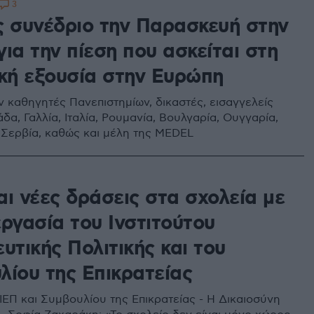
3
ς συνέδριο την Παρασκευή στην
ια την πίεση που ασκείται στη
ική εξουσία στην Ευρώπη
 καθηγητές Πανεπιστημίων, δικαστές, εισαγγελείς
δα, Γαλλία, Ιταλία, Ρουμανία, Βουλγαρία, Ουγγαρία,
 Σερβία, καθώς και μέλη της MEDEL
ι νέες δράσεις στα σχολεία με
ργασία του Ινστιτούτου
υτικής Πολιτικής και του
λίου της Επικρατείας
ΙΕΠ και Συμβουλίου της Επικρατείας - Η Δικαιοσύνη