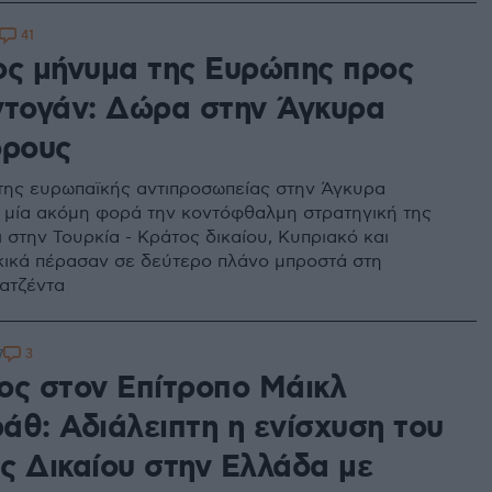
41
ος μήνυμα της Ευρώπης προς
ντογάν: Δώρα στην Άγκυρα
όρους
της ευρωπαϊκής αντιπροσωπείας στην Άγκυρα
α μία ακόμη φορά την κοντόφθαλμη στρατηγική της
ι στην Τουρκία - Κράτος δικαίου, Κυπριακό και
ικά πέρασαν σε δεύτερο πλάνο μπροστά στη
 ατζέντα
3
7
ος στον Επίτροπο Μάικλ
άθ: Αδιάλειπτη η ενίσχυση του
ς Δικαίου στην Ελλάδα με