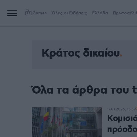
Games
Όλες οι Ειδήσεις
Ελλάδα
Πρωτοσέλι
Κράτος δικαίου
Όλα τα άρθρα του t
17.07.2026, 15:59
Κομισιό
πρόοδο