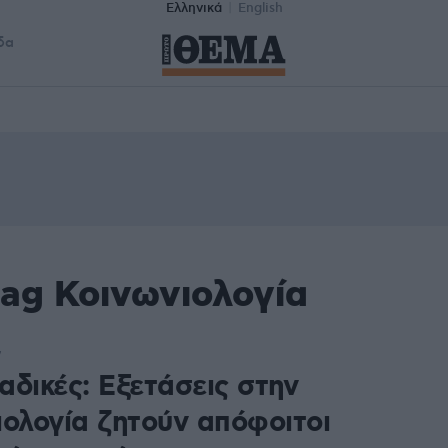
Ελληνικά
English
δα
tag Κοινωνιολογία
7
αδικές: Εξετάσεις στην
ιολογία ζητούν απόφοιτοι