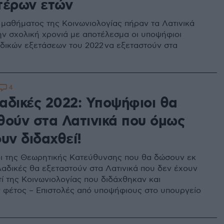
τέρων ετών
 μαθήματος της Κοινωνιολογίας πήραν τα Λατινικά
ην σχολική χρονιά με αποτέλεσμα οι υποψήφιοι
δικών εξετάσεων του 2022 να εξεταστούν στα
4
αδικές 2022: Υποψήφιοι θα
θούν στα Λατινικά που όμως
υν διδαχθεί!
ι της Θεωρητικής Κατεύθυνσης που θα δώσουν εκ
αδικές θα εξεταστούν στα Λατινικά που δεν έχουν
τί της Κοινωνιολογίας που διδάχθηκαν και
 φέτος – Επιστολές από υποψήφιους στο υπουργείο