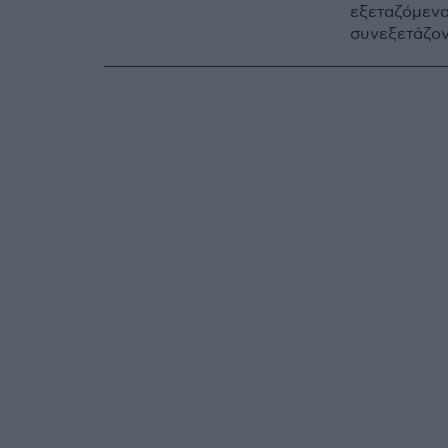
εξεταζόμενα
συνεξετάζον