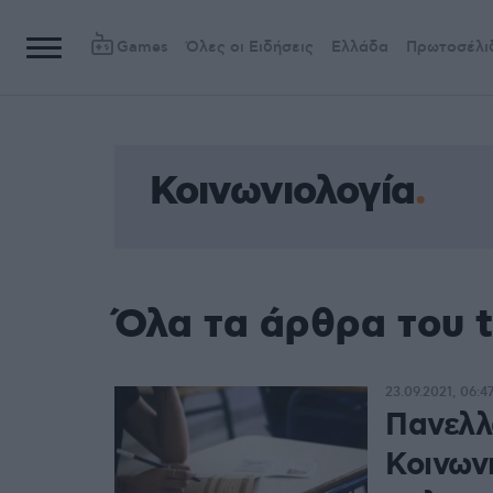
Games
Όλες οι Ειδήσεις
Ελλάδα
Πρωτοσέλι
Κοινωνιολογία
Όλα τα άρθρα του 
23.09.2021, 06:4
Πανελλ
Κοινων