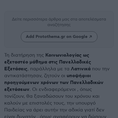
Δείτε περισσότερα άρθρα μας
στα αποτελέσματα
αναζήτησης
Add Protothema.gr on Google
Κοινωνιολογίας ως
Τη διατήρηση της
εξεταστέο μάθημα στις Πανελλαδικές
Εξετάσεις
Λατινικά
, παράλληλα με τα
που την
υποψήφιοι
αντικατάστησαν, ζητούν οι
προηγούμενων χρόνων των Πανελλαδικών
εξετάσεων
. Οι ενδιαφερόμενοι , όπως
τονίζουν, θα ξαναδώσουν του χρόνου και
καλούν με επιστολές τους, την υπουργό
Παιδείας να άρει αυτήν την αδικία γιατί δεν
είναι δυνατόν , όπως αναφέρουν να δώσουν