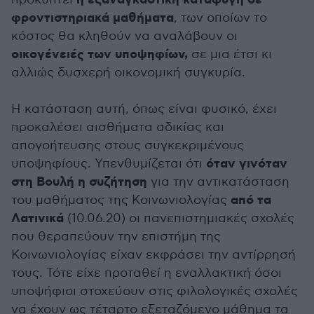
η εξαναγκαστική καταφυγή σε
φροντιστηριακά μαθήματα
, των οποίων το
κόστος θα κληθούν να αναλάβουν οι
οικογένειές των υποψηφίων,
σε μια έτσι κι
αλλιώς δυσχερή οικονομική συγκυρία.
Η κατάσταση αυτή, όπως είναι φυσικό, έχει
προκαλέσει αισθήματα αδικίας και
απογοήτευσης στους συγκεκριμένους
όταν γινόταν
υποψηφίους. Υπενθυμίζεται ότι
στη Βουλή η συζήτηση
για την αντικατάσταση
από τα
του μαθήματος της Κοινωνιολογίας
Λατινικά
(10.06.20) οι πανεπιστημιακές σχολές
που θεραπεύουν την επιστήμη της
Κοινωνιολογίας είχαν εκφράσει την αντίρρησή
τους. Τότε είχε προταθεί η εναλλακτική όσοι
υποψήφιοι στοχεύουν στις φιλολογικές σχολές
να έχουν ως τέταρτο εξεταζόμενο μάθημα τα