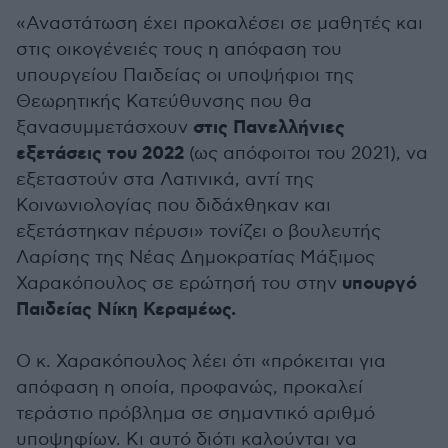
«Αναστάτωση έχει προκαλέσει σε μαθητές και
στις οικογένειές τους η απόφαση του
υπουργείου Παιδείας οι υποψήφιοι της
Θεωρητικής Κατεύθυνσης που θα
στις Πανελλήνιες
ξανασυμμετάσχουν
εξετάσεις του 2022
(ως απόφοιτοι του 2021), να
εξεταστούν στα Λατινικά, αντί της
Κοινωνιολογίας που διδάχθηκαν και
εξετάστηκαν πέρυσι» τονίζει ο βουλευτής
Λαρίσης της Νέας Δημοκρατίας Μάξιμος
υπουργό
Χαρακόπουλος σε ερώτησή του στην
Παιδείας Νίκη Κεραμέως.
Ο κ. Χαρακόπουλος λέει ότι «πρόκειται για
απόφαση η οποία, προφανώς, προκαλεί
τεράστιο πρόβλημα σε σημαντικό αριθμό
υποψηφίων. Κι αυτό διότι καλούνται να