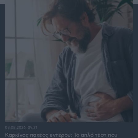
08.08.2026, 09:31
Καρκίνος παχέος εντέρου: Το απλό τεστ που