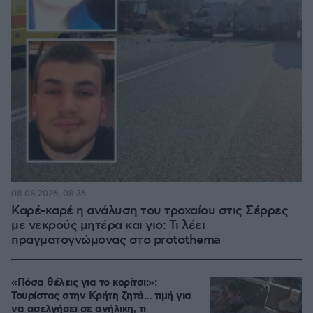
08.08.2026, 08:36
Καρέ-καρέ η ανάλυση του τροχαίου στις Σέρρες
με νεκρούς μητέρα και γιο: Τι λέει
πραγματογνώμονας στο protothema
«Πόσα θέλεις για το κορίτσι;»:
Τουρίστας στην Κρήτη ζητά... τιμή για
να ασελγήσει σε ανήλικη, τι