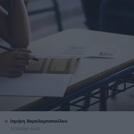
Ισμήνη Χαραλαμποπούλου
23.09.2021, 06:47