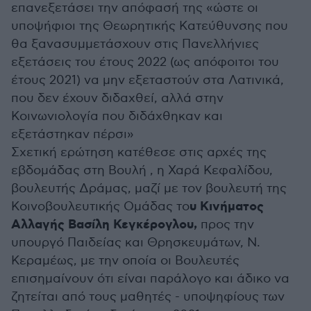
επανεξετάσει την απόφασή της «ώστε οι
υποψήφιοι της Θεωρητικής Κατεύθυνσης που
θα ξανασυμμετάσχουν στις Πανελλήνιες
εξετάσεις του έτους 2022 (ως απόφοιτοι του
έτους 2021) να μην εξεταστούν στα Λατινικά,
που δεν έχουν διδαχθεί, αλλά στην
Κοινωνιολογία που διδάχθηκαν και
εξετάστηκαν πέρσι»
Σχετική ερώτηση κατέθεσε στις αρχές της
εβδομάδας στη Βουλή , η Χαρά Κεφαλίδου,
βουλευτής Δράμας, μαζί με τον βουλευτή της
υ Κινήματος
Κοινοβουλευτικής Ομάδας το
Αλλαγής Βασίλη Κεγκέρογλου,
προς την
υπουργό Παιδείας και Θρησκευμάτων, Ν.
Κεραμέως, με την οποία οι Βουλευτές
επισημαίνουν ότι είναι παράλογο και άδικο να
ζητείται από τους μαθητές - υποψηφίους των