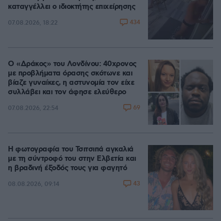
καταγγέλλει ο ιδιοκτήτης επιχείρησης
434
07.08.2026, 18:22
Ο «Δράκος» του Λονδίνου: 40χρονος
με προβλήματα όρασης σκότωνε και
βίαζε γυναίκες, η αστυνομία τον είχε
συλλάβει και τον άφησε ελεύθερο
69
07.08.2026, 22:54
Η φωτογραφία του Τσιτσιπά αγκαλιά
με τη σύντροφό του στην Ελβετία και
η βραδινή έξοδός τους για φαγητό
43
08.08.2026, 09:14