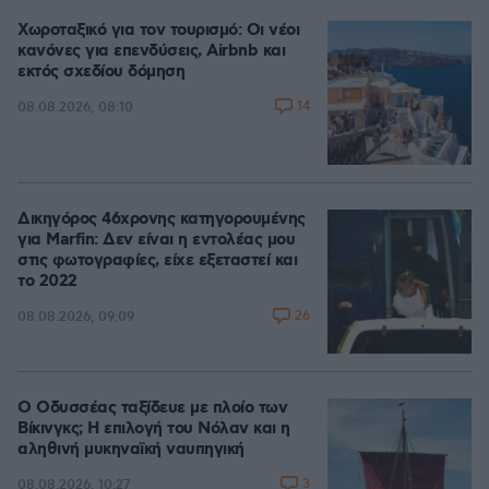
Χωροταξικό για τον τουρισμό: Οι νέοι
κανόνες για επενδύσεις, Airbnb και
εκτός σχεδίου δόμηση
14
08.08.2026, 08:10
Δικηγόρος 46χρονης κατηγορουμένης
για Marfin: Δεν είναι η εντολέας μου
στις φωτογραφίες, είχε εξεταστεί και
το 2022
26
08.08.2026, 09:09
Ο Οδυσσέας ταξίδευε με πλοίο των
Βίκινγκς; Η επιλογή του Νόλαν και η
αληθινή μυκηναϊκή ναυπηγική
3
08.08.2026, 10:27