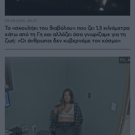
08.08.2026, 08:57
Το «σκουλήκι του διαβόλου» που ζει 1,3 χιλιόμετρα
κάτω από τη Γη και αλλάζει όσα γνωρίζαμε για τη
ζωή: «Οι άνθρωποι δεν κυβερνάμε τον κόσμο»