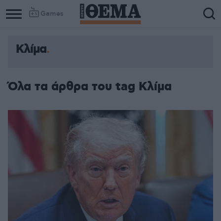
Games
Κλίμα
Όλα τα άρθρα του tag Κλίμα