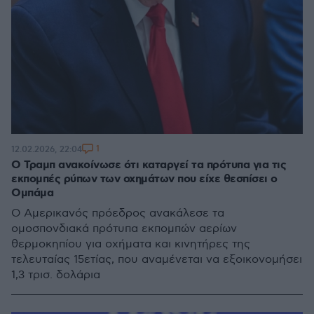
1
12.02.2026, 22:04
Ο Τραμπ ανακοίνωσε ότι καταργεί τα πρότυπα για τις
εκπομπές ρύπων των οχημάτων που είχε θεσπίσει ο
Ομπάμα
Ο Αμερικανός πρόεδρος ανακάλεσε τα
ομοσπονδιακά πρότυπα εκπομπών αερίων
θερμοκηπίου για οχήματα και κινητήρες της
τελευταίας 15ετίας, που αναμένεται να εξοικονομήσει
1,3 τρισ. δολάρια