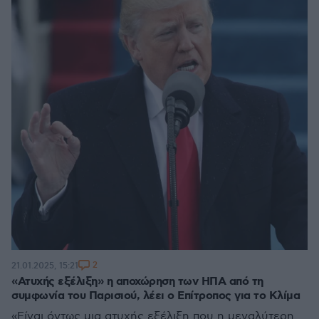
2
21.01.2025, 15:21
«Ατυχής εξέλιξη» η αποχώρηση των ΗΠΑ από τη
συμφωνία του Παρισιού, λέει ο Επίτροπος για το Κλίμα
«Είναι όντως μια ατυχής εξέλιξη που η μεγαλύτερη