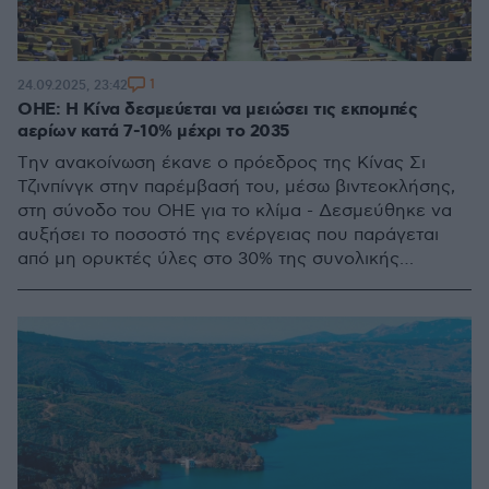
1
24.09.2025, 23:42
ΟΗΕ: Η Κίνα δεσμεύεται να μειώσει τις εκπομπές
αερίων κατά 7-10% μέχρι το 2035
Tην ανακοίνωση έκανε ο πρόεδρος της Κίνας Σι
Τζινπίνγκ στην παρέμβασή του, μέσω βιντεοκλήσης,
στη σύνοδο του ΟΗΕ για το κλίμα - Δεσμεύθηκε να
αυξήσει το ποσοστό της ενέργειας που παράγεται
από μη ορυκτές ύλες στο 30% της συνολικής
κατανάλωσης