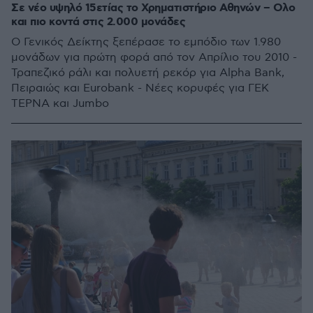
Σε νέο υψηλό 15ετίας το Χρηματιστήριο Αθηνών – Ολο
και πιο κοντά στις 2.000 μονάδες
Ο Γενικός Δείκτης ξεπέρασε το εμπόδιο των 1.980
μονάδων για πρώτη φορά από τον Απρίλιο του 2010 -
Τραπεζικό ράλι και πολυετή ρεκόρ για Alpha Bank,
Πειραιώς και Eurobank - Νέες κορυφές για ΓΕΚ
ΤΕΡΝΑ και Jumbo