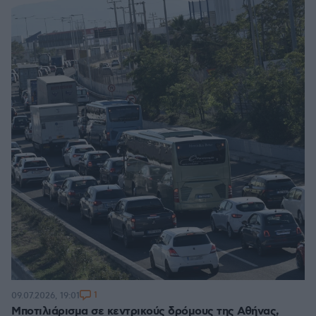
1
09.07.2026, 19:01
Μποτιλιάρισμα σε κεντρικούς δρόμους της Αθήνας,