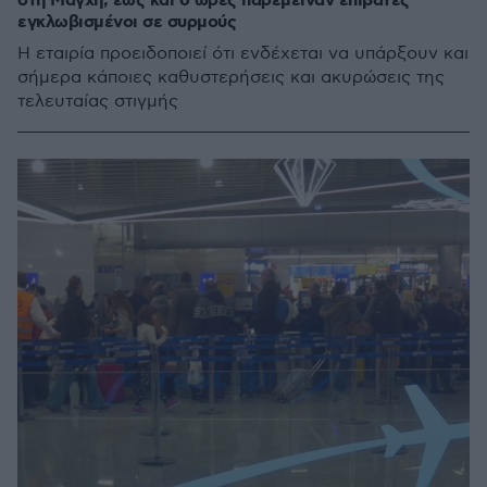
στη Μάγχη, έως και 6 ώρες παρέμειναν επιβάτες
εγκλωβισμένοι σε συρμούς
Η εταιρία προειδοποιεί ότι ενδέχεται να υπάρξουν και
σήμερα κάποιες καθυστερήσεις και ακυρώσεις της
τελευταίας στιγμής