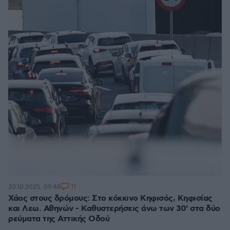
11
20.10.2025, 09:48
Χάος στους δρόμους: Στο κόκκινο Κηφισός, Κηφισίας
και Λεω. Αθηνών - Καθυστερήσεις άνω των 30' στα δύο
ρεύματα της Αττικής Οδού