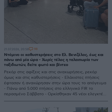
98
21.07.2026, 20:58
Ντόμινο οι καθυστερήσεις στο Ελ. Βενιζέλος, έως και
πάνω από μία ώρα - Χωρίς τέλος η ταλαιπωρία των
ταξιδιωτών, δείτε φωτό και βίντεο
Ρεκόρ στις αφίξεις και στις αναχωρήσεις, ρεκόρ
όμως και στις καθυστερήσεις - Ελάχιστες πτήσεις
έφτασαν ή αναχώρησαν στην ώρα τους το απόγευμα
- Πάνω από 5.000 πτήσεις στο ελληνικό FIR το
περασμένο Σάββατο - Ορκίσθηκαν 45 νέοι ελεγκτές
εναέριας κυκλοφορίας