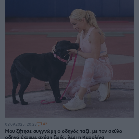
42
09.09.2025, 20:23
Μου ζήτησε συγγνώμη ο οδηγός ταξί, με τον σκύλο
οδηγό έχουμε σχέση ζωής, λέει η Καρολίνα