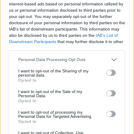
interest-based ads based on personal information utilized by
us or personal information disclosed to third parties prior to
your opt-out. You may separately opt-out of the further
disclosure of your personal information by third parties on the
IAB’s list of downstream participants. This information may
also be disclosed by us to third parties on the
IAB’s List of
Downstream Participants
that may further disclose it to other
third parties.
Please note that this website/app uses one or more Google
Personal Data Processing Opt Outs
services and may gather and store information including but
not limited to your visit or usage behaviour. You may click to
I want to opt-out of the Sharing of my
personal data.
grant or deny consent to Google and its third-party tags to
Opted In
use your data for below specified purposes in below Google
consent section.
I want to opt-out of the Sale of my
Personal Data.
Opted In
I want to opt-out of processing my
Personal Data for Targeted Advertising.
Opted In
I want to opt-out of Collection, Use,