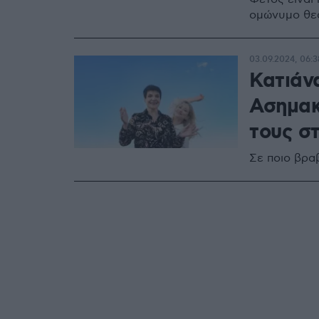
ομώνυμο θεα
03.09.2024, 06:3
Κατιάν
Ασημακ
τους σ
Σε ποιο βρα