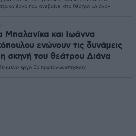
τρικό έργο που ανεβαίνει στο θέατρο «Διάνα»
8
α Μπαλανίκα και Ιωάννα
όπουλου ενώνουν τις δυνάμεις
τη σκηνή του θεάτρου Διάνα
βευμένο έργο θα πρωταγωνιστήσουν