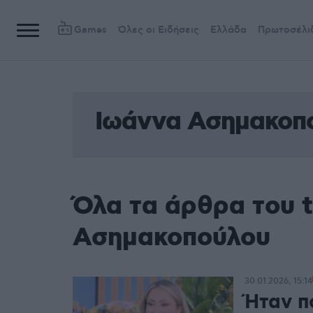
Games
Όλες οι Ειδήσεις
Ελλάδα
Πρωτοσέλι
Ιωάννα Ασημακοπ
Όλα τα άρθρα του 
Ασημακοπούλου
30.01.2026, 15:14
Ήταν π