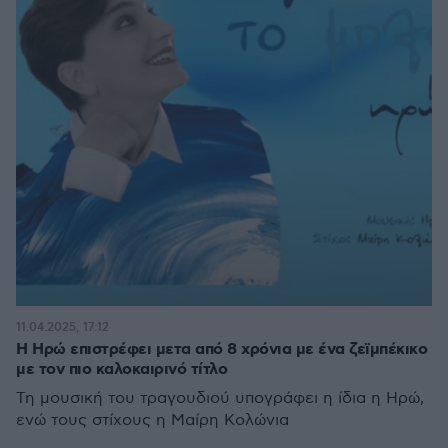
11.04.2025, 17:12
Η Ηρώ επιστρέφει μετα από 8 χρόνια με ένα ζεϊμπέκικο
με τον πιο καλοκαιρινό τίτλο
Τη μουσική του τραγουδιού υπογράφει η ίδια η Ηρώ,
ενώ τους στίχους η Μαίρη Κολώνια