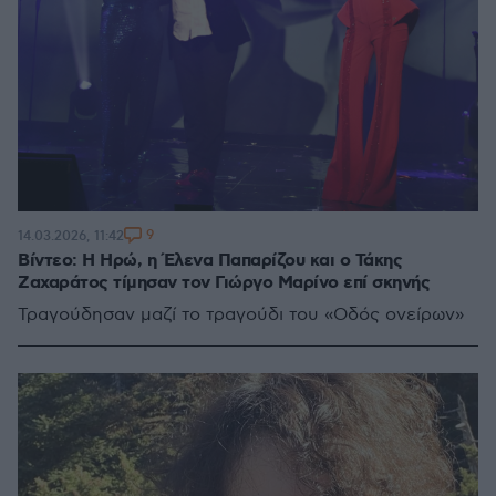
9
14.03.2026, 11:42
Βίντεο: Η Ηρώ, η Έλενα Παπαρίζου και ο Τάκης
Ζαχαράτος τίμησαν τον Γιώργο Μαρίνο επί σκηνής
Τραγούδησαν μαζί το τραγούδι του «Οδός ονείρων»