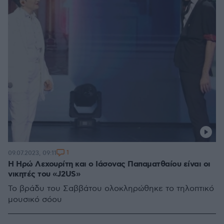
1
09.07.2023, 09:11
Η Ηρώ Λεχουρίτη και ο Ιάσονας Παπαματθαίου είναι οι
νικητές του «J2US»
Το βράδυ του Σαββάτου ολοκληρώθηκε το τηλοπτικό
μουσικό σόου