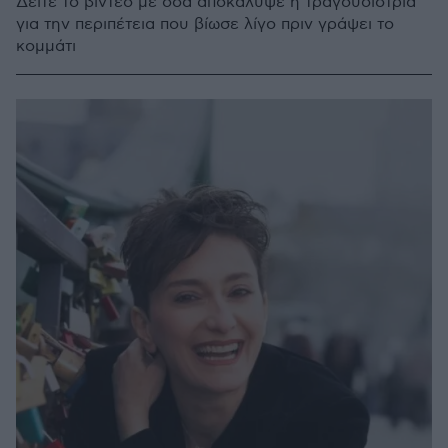
Δείτε το βίντεο με όσα αποκάλυψε η τραγουδίστρια
για την περιπέτεια που βίωσε λίγο πριν γράψει το
κομμάτι