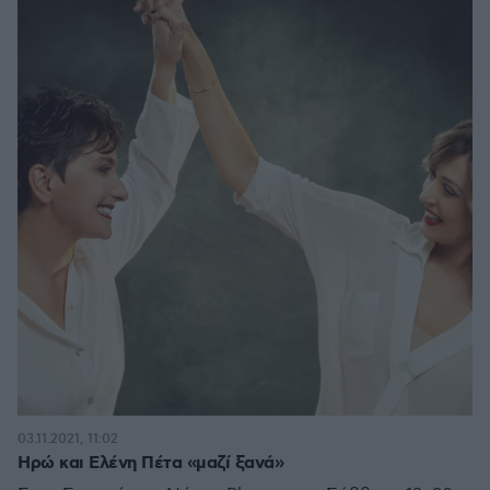
03.11.2021, 11:02
Ηρώ και Ελένη Πέτα «μαζί ξανά»