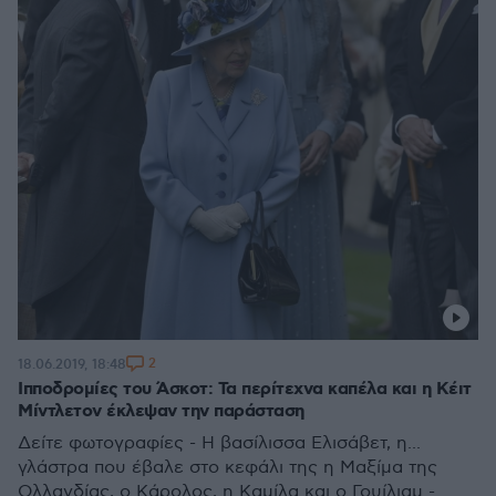
2
18.06.2019, 18:48
Ιπποδρομίες του Άσκοτ: Τα περίτεχνα καπέλα και η Κέιτ
Μίντλετον έκλεψαν την παράσταση
Δείτε φωτογραφίες - Η βασίλισσα Ελισάβετ, η...
γλάστρα που έβαλε στο κεφάλι της η Μαξίμα της
Ολλανδίας, ο Κάρολος, η Καμίλα και ο Γουίλιαμ -