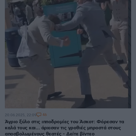
46
20.06.2025, 22:09
Άγριο ξύλο στις ιπποδρομίες του Άσκοτ: Φόρεσαν τα
καλά τους και... άρχισαν τις γροθιές μπροστά στους
αποσβολωμένους θεατές - Δείτε βίντεο