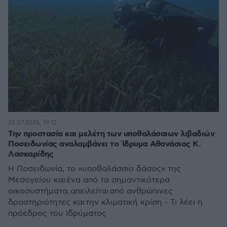
22.07.2026, 19:12
Την προστασία και μελέτη των υποθαλάσσιων λιβαδιών
Ποσειδωνίας αναλαμβάνει το Ίδρυμα Αθανάσιος Κ.
Λασκαρίδης
Η Ποσειδωνία, το «υποθαλάσσιο δάσος» της
Μεσογείου και ένα από τα σημαντικότερα
οικοσυστήματα, απειλείται από ανθρώπινες
δραστηριότητες και την κλιματική κρίση - Τι λέει η
πρόεδρος του Ιδρύματος