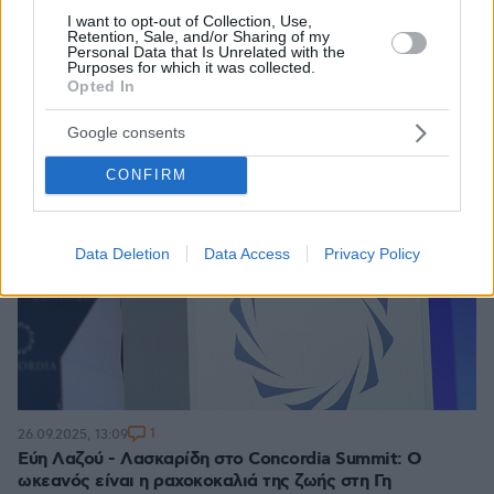
I want to opt-out of Collection, Use,
Retention, Sale, and/or Sharing of my
Personal Data that Is Unrelated with the
Purposes for which it was collected.
Opted In
Google consents
CONFIRM
Data Deletion
Data Access
Privacy Policy
1
26.09.2025, 13:09
Εύη Λαζού - Λασκαρίδη στο Concordia Summit: Ο
ωκεανός είναι η ραχοκοκαλιά της ζωής στη Γη