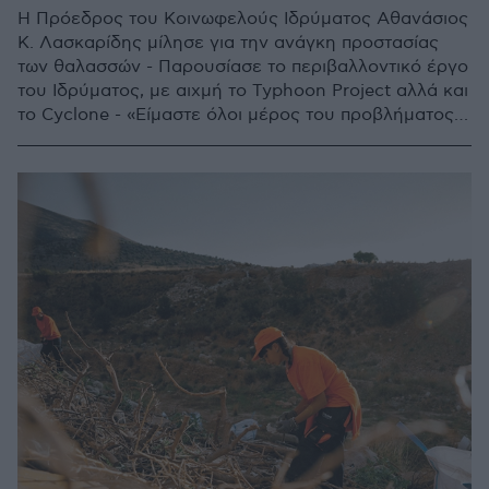
Η Πρόεδρος του Κοινωφελούς Ιδρύματος Αθανάσιος
Κ. Λασκαρίδης μίλησε για την ανάγκη προστασίας
των θαλασσών - Παρουσίασε το περιβαλλοντικό έργο
του Ιδρύματος, με αιχμή το Typhoon Project αλλά και
το Cyclone - «Είμαστε όλοι μέρος του προβλήματος,
αλλά μπορούμε να γίνουμε και μέρος της λύσης»