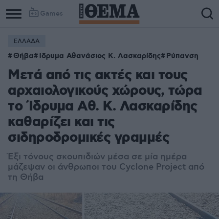
Games
ΕΛΛΑΔΑ
Θήβα
Ιδρυμα Αθανάσιος Κ. Λασκαρίδης
Ρύπανση
Μετά από τις ακτές και τους
αρχαιολογικούς χώρους, τώρα
το Ίδρυμα Αθ. Κ. Λασκαρίδης
καθαρίζει και τις
σιδηροδρομικές γραμμές
Έξι τόνους σκουπιδιών μέσα σε μία ημέρα
μάζεψαν οι άνθρωποι του Cyclone Project από
τη Θήβα