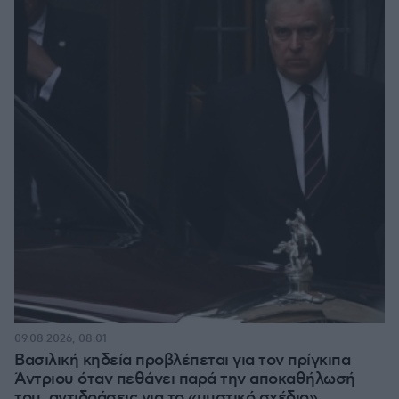
09.08.2026, 08:01
Βασιλική κηδεία προβλέπεται για τον πρίγκιπα
Άντριου όταν πεθάνει παρά την αποκαθήλωσή
του, αντιδράσεις για το «μυστικό σχέδιο»