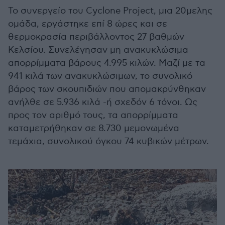
Το συνεργείο του Cyclone Project, μια 20μελης
ομάδα, εργάστηκε επί 8 ώρες και σε
θερμοκρασία περιβάλλοντος 27 βαθμών
Κελσίου. Συνελέγησαν μη ανακυκλώσιμα
απορρίμματα βάρους 4.995 κιλών. Μαζί με τα
941 κιλά των ανακυκλώσιμων, το συνολικό
βάρος των σκουπιδιών που απομακρύνθηκαν
ανήλθε σε 5.936 κιλά -ή σχεδόν 6 τόνοι. Ως
προς τον αριθμό τους, τα απορρίμματα
καταμετρήθηκαν σε 8.730 μεμονωμένα
τεμάχια, συνολικού όγκου 74 κυβικών μέτρων.