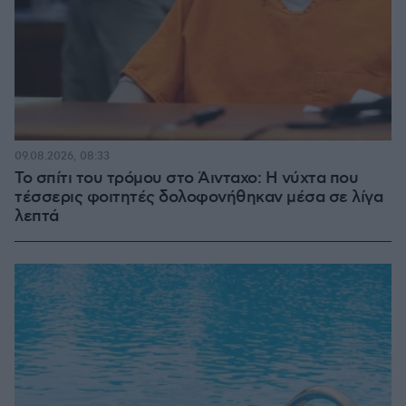
09.08.2026, 08:33
Το σπίτι του τρόμου στο Άινταχο: Η νύχτα που
τέσσερις φοιτητές δολοφονήθηκαν μέσα σε λίγα
λεπτά