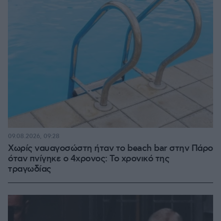
09.08.2026, 09:28
Χωρίς ναυαγοσώστη ήταν το beach bar στην Πάρο
όταν πνίγηκε ο 4χρονος: Το χρονικό της
τραγωδίας