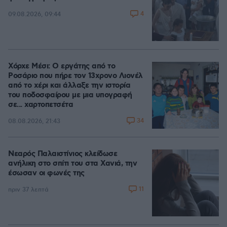
4
09.08.2026, 09:44
Χόρχε Μέσι: Ο εργάτης από το
Ροσάριο που πήρε τον 13χρονο Λιονέλ
από το χέρι και άλλαξε την ιστορία
του ποδοσφαίρου με μια υπογραφή
σε... χαρτοπετσέτα
34
08.08.2026, 21:43
Νεαρός Παλαιστίνιος κλείδωσε
ανήλικη στο σπίτι του στα Χανιά, την
έσωσαν οι φωνές της
11
πριν 37 λεπτά