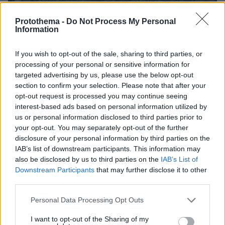
Protothema -
Do Not Process My Personal
Information
If you wish to opt-out of the sale, sharing to third parties, or
processing of your personal or sensitive information for
targeted advertising by us, please use the below opt-out
section to confirm your selection. Please note that after your
opt-out request is processed you may continue seeing
interest-based ads based on personal information utilized by
us or personal information disclosed to third parties prior to
your opt-out. You may separately opt-out of the further
disclosure of your personal information by third parties on the
IAB’s list of downstream participants. This information may
also be disclosed by us to third parties on the
IAB’s List of
Downstream Participants
that may further disclose it to other
third parties.
Please note that this website/app uses one or more Google
Personal Data Processing Opt Outs
services and may gather and store information including but
not limited to your visit or usage behaviour. You may click to
I want to opt-out of the Sharing of my