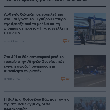
Ασθενής ξυλοκόπησε νοσηλεύτρια
στα Επείγοντα του Ερυθρού Σταυρού,
την άρπαξε από τα μαλλιά και τη
χτύπησε σε πόρτες - Τι καταγγέλλει η
ΠΟΕΔΗΝ
2
πριν 24 λεπτά
Στο 401 οι δύο αστυνομικοί μετά το
τροχαίο στην Αθηνών-Σουνίου, πώς
έγινε η σφοδρή σύγκρουση με
αυτοκίνητο τουριστών
60
09.08.2026, 08:55
Η Βαλέρια Χοψονίδου βάφτισε τον γιο
της στη Βουλιαγμένη, δείτε
φωτογραφίες