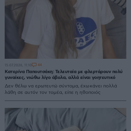
44
15.07.2026, 11:10
Κατερίνα Παπουτσάκη: Τελευταία με φλερτάρουν πολύ
γυναίκες, νιώθω λίγο άβολα, αλλά είναι γοητευτικό
Δεν θέλω να ερωτευτώ σύντομα, έχω κάνει πολλά
λάθη σε αυτόν τον τομέα, είπε η ηθοποιός