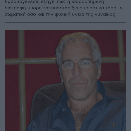
Εμβρυογένεσις εξηγεί πώς η ισορροπημένη
διατροφή μπορεί να υποστηρίξει ουσιαστικά τόσο τη
σωματική όσο και την ψυχική υγεία της γυναίκας