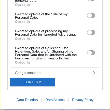
personal data.
grant or deny consent to Google and its third-party tags to
Opted In
use your data for below specified purposes in below Google
consent section.
I want to opt-out of the Sale of my
Personal Data.
Opted In
I want to opt-out of processing my
Personal Data for Targeted Advertising.
Opted In
I want to opt-out of Collection, Use,
Retention, Sale, and/or Sharing of my
Personal Data that Is Unrelated with the
Purposes for which it was collected.
Opted In
Google consents
CONFIRM
Data Deletion
Data Access
Privacy Policy