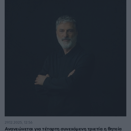
29.12.2025, 12:56
Ανανεώνεται για τέταρτη συνεχόμενη τριετία η θητεία