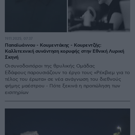
19.11.2025, 07:37
Παπαϊωάννου - Κουμεντάκης - Κουρεντζής:
Καλλιτεχνική συνάντηση κορυφής στην Εθνική Λυρική
Σκηνή
Οι συνοδοιπόροι της θρυλικής Ομάδας
Εδάφους παρουσιάζουν το έργο τους «Ρέκβιεμ για το
τέλος του έρωτα» σε νέα ανάγνωση του διεθνούς
φήμης μαέστρου - Πότε ξεκινά η προπώληση των
εισιτηρίων