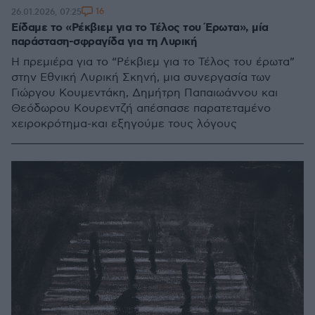
16
26.01.2026, 07:25
Είδαμε το «Ρέκβιεμ για το Τέλος του Έρωτα», μία
παράσταση-σφραγίδα για τη Λυρική
Η πρεμιέρα για το “Ρέκβιεμ για το Τέλος του έρωτα”
στην Εθνική Λυρική Σκηνή, μια συνεργασία των
Γιώργου Κουμεντάκη, Δημήτρη Παπαιωάννου και
Θεόδωρου Κουρεντζή απέσπασε παρατεταμένο
χειροκρότημα-και εξηγούμε τους λόγους