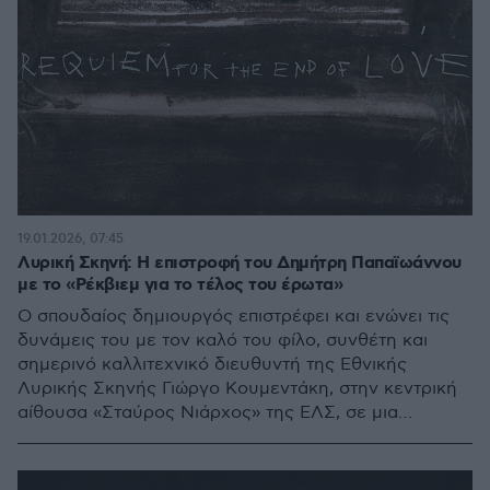
19.01.2026, 07:45
Λυρική Σκηνή: Η επιστροφή του Δημήτρη Παπαϊωάννου
με το «Ρέκβιεμ για το τέλος του έρωτα»
Ο σπουδαίος δημιουργός επιστρέφει και ενώνει τις
δυνάμεις του με τον καλό του φίλο, συνθέτη και
σημερινό καλλιτεχνικό διευθυντή της Εθνικής
Λυρικής Σκηνής Γιώργο Κουμεντάκη, στην κεντρική
αίθουσα «Σταύρος Νιάρχος» της ΕΛΣ, σε μια
παράσταση υπό τη μουσική διεύθυνση του
Θεόδωρου Κουρεντζή