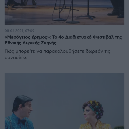
08.04.2021, 07:09
«Μεσόγειος έρημος»: Το 4ο Διαδικτυακό Φεστιβάλ της
Εθνικής Λυρικής Σκηνής
Πώς μπορείτε να παρακολουθήσετε δωρεάν τις
συναυλίες