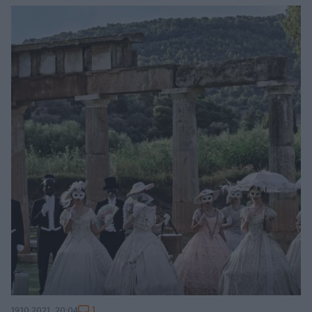
1
19.10.2021, 20:04