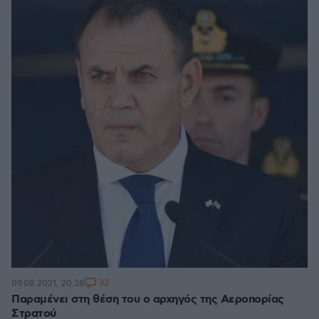
32
09.08.2021, 20:38
Παραμένει στη θέση του ο αρχηγός της Αεροπορίας
Στρατού