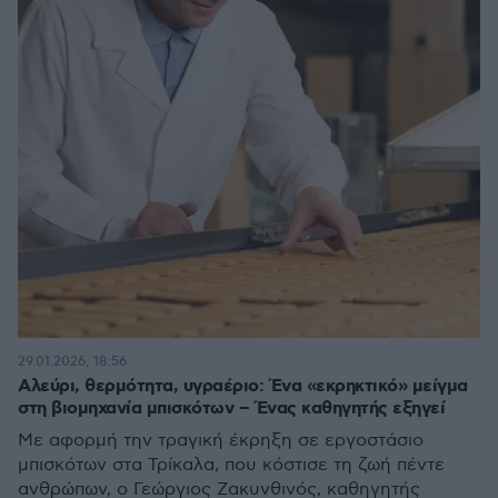
29.01.2026, 18:56
Αλεύρι, θερμότητα, υγραέριο: Ένα «εκρηκτικό» μείγμα
στη βιομηχανία μπισκότων – Ένας καθηγητής εξηγεί
Με αφορμή την τραγική έκρηξη σε εργοστάσιο
μπισκότων στα Τρίκαλα, που κόστισε τη ζωή πέντε
ανθρώπων, ο Γεώργιος Ζακυνθινός, καθηγητής