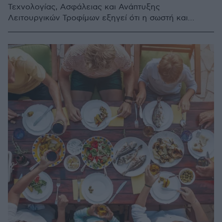
Τεχνολογίας, Ασφάλειας και Ανάπτυξης
Λειτουργικών Τροφίμων εξηγεί ότι η σωστή και
ολοκληρωμένη διαχείριση της σκόνης αλεύρων και
του υγραερίου (LPG) στις μπισκοτοποιίες αποτελεί
έναν κρίσιμο παράγοντα για την πρόληψη σοβαρών
βιομηχανικών ατυχημάτων