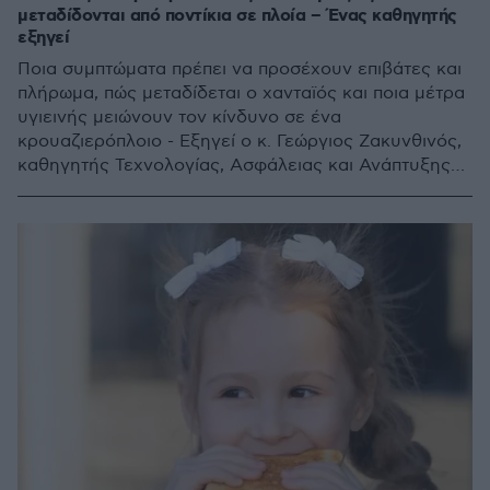
μεταδίδονται από ποντίκια σε πλοία – Ένας καθηγητής
εξηγεί
Ποια συμπτώματα πρέπει να προσέχουν επιβάτες και
πλήρωμα, πώς μεταδίδεται ο χανταϊός και ποια μέτρα
υγιεινής μειώνουν τον κίνδυνο σε ένα
κρουαζιερόπλοιο - Εξηγεί ο κ. Γεώργιος Ζακυνθινός,
καθηγητής Τεχνολογίας, Ασφάλειας και Ανάπτυξης
Λειτουργικών Τροφίμων και Υγειοπροστατευτικών
Προϊόντων στη Δημόσια Υγεία, ΠΑΔΑ