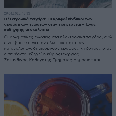
29.04.2025, 18:33
Ηλεκτρονικά τσιγάρα: Οι κρυφοί κίνδυνοι των
αρωματικών ενώσεων όταν εισπνέονται – Ένας
καθηγητής αποκαλύπτει
Οι αρωματικές ενώσεις στα ηλεκτρονικά τσιγάρα, ενώ
είναι βασικές για την ελκυστικότητα των
καταναλωτών, δημιουργούν κρυφούς κινδύνους όταν
εισπνέονται εξηγεί ο κύριος Γεώργιος
Ζακυνθινός, Καθηγητής Τμήματος Δημόσιας και
Κοινοτικής Υγείας της Σχολής Δημόσιας Υγείας του
Πανεπιστημίου Δυτικής Αττικής