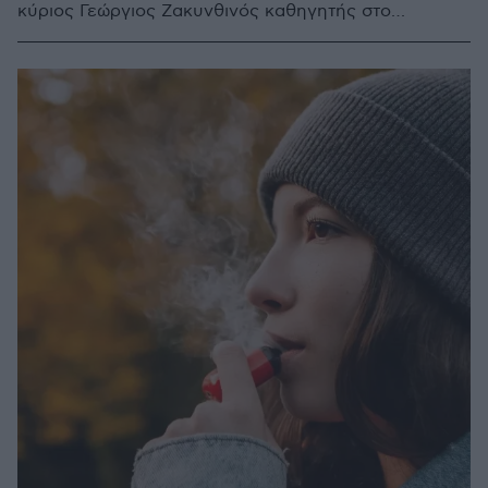
κύριος Γεώργιος Ζακυνθινός καθηγητής στο
Πανεπιστήμιο Δυτικής Αττικής εξηγεί