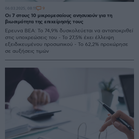
9
06.03.2025, 08:11
Οι 7 στους 10 μικρομεσαίους ανησυχούν για τη
βιωσιμότητα της επιχείρησής τους
Έρευνα ΒΕΑ: Το 74,9% δυσκολεύεται να ανταποκριθεί
στις υποχρεώσεις του - Το 27,5% έχει έλλειψη
εξειδικευμένου προσωπικού - Το 62,2% προχώρησε
σε αυξήσεις τιμών