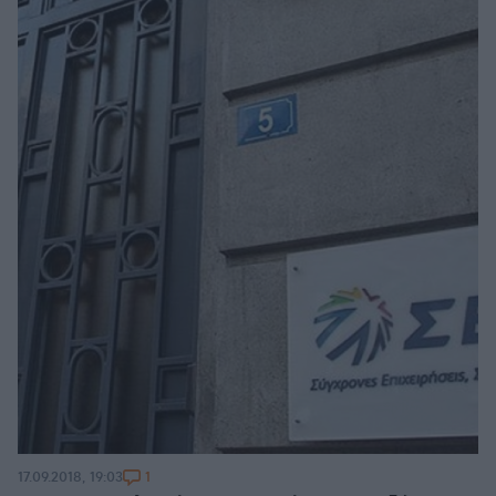
1
17.09.2018, 19:03