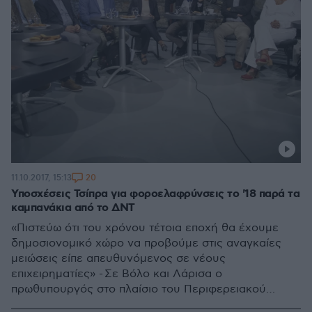
20
11.10.2017, 15:13
Υποσχέσεις Τσίπρα για φοροελαφρύνσεις το '18 παρά τα
καμπανάκια από το ΔΝΤ
«Πιστεύω ότι του χρόνου τέτοια εποχή θα έχουμε
δημοσιονομικό χώρο να προβούμε στις αναγκαίες
μειώσεις είπε απευθυνόμενος σε νέους
επιχειρηματίες» - Σε Βόλο και Λάρισα ο
πρωθυπουργός στο πλαίσιο του Περιφερειακού
Συνεδρίου για τη Θεσσαλία - Ποιους επιχειρηματίες