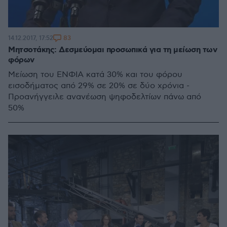
83
14.12.2017, 17:52
Μητσοτάκης: Δεσμεύομαι προσωπικά για τη μείωση των
φόρων
Μείωση του ΕΝΦΙΑ κατά 30% και του φόρου
εισοδήματος από 29% σε 20% σε δύο χρόνια -
Προανήγγειλε ανανέωση ψηφοδελτίων πάνω από
50%