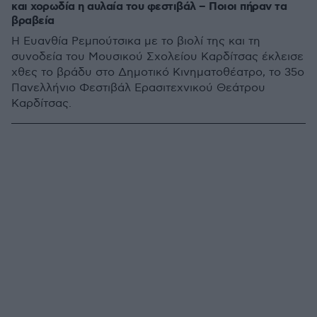
και χορωδία η αυλαία του φεστιβάλ – Ποιοι πήραν τα
βραβεία
Η Ευανθία Ρεμπούτσικα με το βιολί της και τη
συνoδεία του Μουσικού Σχολείου Καρδίτσας έκλεισε
χθες το βράδυ στο Δημοτικό Κινηματοθέατρο, το 35ο
Πανελλήνιο Φεστιβάλ Ερασιτεχνικού Θεάτρου
Καρδίτσας.