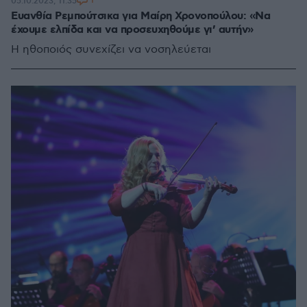
1
05.10.2023, 11:35
Ευανθία Ρεμπούτσικα για Μαίρη Χρονοπούλου: «Να
έχουμε ελπίδα και να προσευχηθούμε γι’ αυτήν»
Η ηθοποιός συνεχίζει να νοσηλεύεται