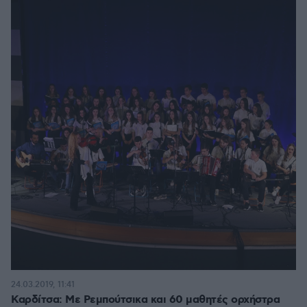
24.03.2019, 11:41
Καρδίτσα: Με Ρεμπούτσικα και 60 μαθητές ορχήστρα