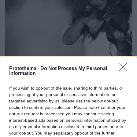
Protothema -
Do Not Process My Personal
Information
11.12.2021, 07:52
Η Ευανθία Ρεμπούτσικα στο Christmas Theater
If you wish to opt-out of the sale, sharing to third parties, or
Μαζί της η Κρατική Ορχήστρα Αθηνών
processing of your personal or sensitive information for
targeted advertising by us, please use the below opt-out
section to confirm your selection. Please note that after your
opt-out request is processed you may continue seeing
interest-based ads based on personal information utilized by
us or personal information disclosed to third parties prior to
your opt-out. You may separately opt-out of the further