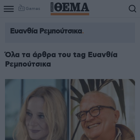
Games
Ευανθία Ρεμπούτσικα
Όλα τα άρθρα του tag Ευανθία
Ρεμπούτσικα