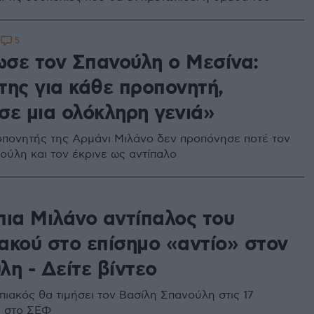
5
8
σε τον Σπανούλη ο Μεσίνα:
της για κάθε προπονητή,
σε μια ολόκληρη γενιά»
οπονητής της Αρμάνι Μιλάνο δεν προπόνησε ποτέ τον
ούλη και τον έκρινε ως αντίπαλο
πια Μιλάνο αντίπαλος του
ακού στο επίσημο «αντίο» στον
η - Δείτε βίντεο
ιακός θα τιμήσει τον Βασίλη Σπανούλη στις 17
υ στο ΣΕΦ