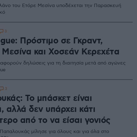
λάνο του Ετόρε Μεσίνα υποδέχεται την Παρασκευή
κό
3
gue: Πρόστιμο σε Γκραντ,
, Μεσίνα και Χοσεάν Κερεχέτα
 αφορούν δηλώσεις για τη διαιτησία μετά από αγώνες
gue
3
υκάς: Το μπάσκετ είναι
, αλλά δεν υπάρχει κάτι
ερο από το να είσαι γονιός
απαλουκάς μίλησε για όλους και για όλα στο