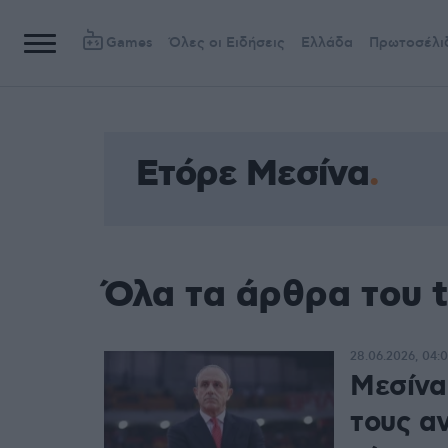
Games
Όλες οι Ειδήσεις
Ελλάδα
Πρωτοσέλι
Ετόρε Μεσίνα
Όλα τα άρθρα του 
28.06.2026, 04:0
Μεσίνα
τους αν