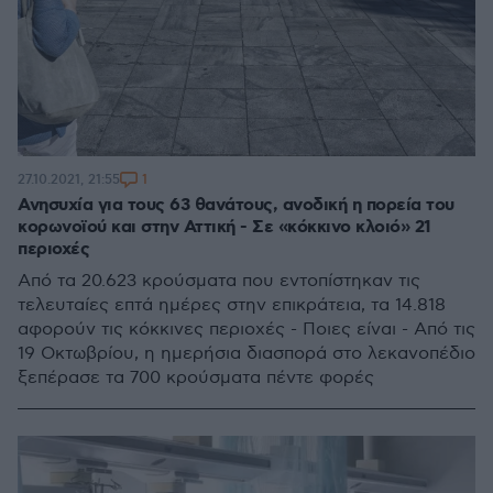
1
27.10.2021, 21:55
Ανησυχία για τους 63 θανάτους, ανοδική η πορεία του
κορωνοϊού και στην Αττική - Σε «κόκκινο κλοιό» 21
περιοχές
Από τα 20.623 κρούσματα που εντοπίστηκαν τις
τελευταίες επτά ημέρες στην επικράτεια, τα 14.818
αφορούν τις κόκκινες περιοχές - Ποιες είναι - Από τις
19 Οκτωβρίου, η ημερήσια διασπορά στο λεκανοπέδιο
ξεπέρασε τα 700 κρούσματα πέντε φορές