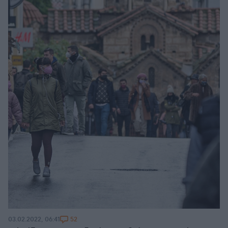
52
03.02.2022, 06:41