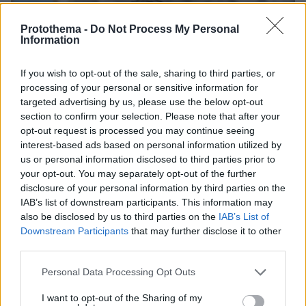
Protothema -
Do Not Process My Personal
Information
If you wish to opt-out of the sale, sharing to third parties, or
processing of your personal or sensitive information for
targeted advertising by us, please use the below opt-out
section to confirm your selection. Please note that after your
opt-out request is processed you may continue seeing
interest-based ads based on personal information utilized by
us or personal information disclosed to third parties prior to
your opt-out. You may separately opt-out of the further
disclosure of your personal information by third parties on the
IAB’s list of downstream participants. This information may
also be disclosed by us to third parties on the
IAB’s List of
Downstream Participants
that may further disclose it to other
third parties.
Please note that this website/app uses one or more Google
Personal Data Processing Opt Outs
services and may gather and store information including but
14.11.2024, 08:33
not limited to your visit or usage behaviour. You may click to
I want to opt-out of the Sharing of my