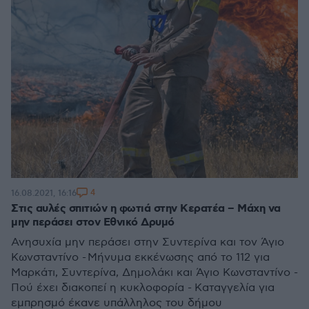
4
16.08.2021, 16:16
Στις αυλές σπιτιών η φωτιά στην Κερατέα – Μάχη να
μην περάσει στον Εθνικό Δρυμό
Ανησυχία μην περάσει στην Συντερίνα και τον Άγιο
Κωνσταντίνο - Μήνυμα εκκένωσης από το 112 για
Μαρκάτι, Συντερίνα, Δημολάκι και Άγιο Κωνσταντίνο -
Πού έχει διακοπεί η κυκλοφορία - Καταγγελία για
εμπρησμό έκανε υπάλληλος του δήμου