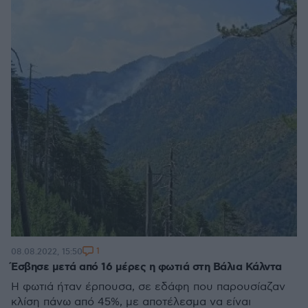
1
08.08.2022, 15:50
Έσβησε μετά από 16 μέρες η φωτιά στη Βάλια Κάλντα
Η φωτιά ήταν έρπουσα, σε εδάφη που παρουσίαζαν
κλίση πάνω από 45%, με αποτέλεσμα να είναι